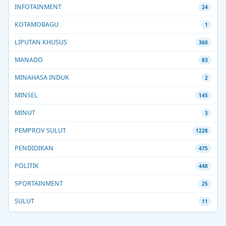
INFOTAINMENT
24
KOTAMOBAGU
1
LIPUTAN KHUSUS
360
MANADO
83
MINAHASA INDUK
2
MINSEL
145
MINUT
3
PEMPROV SULUT
1228
PENDIDIKAN
475
POLITIK
448
SPORTAINMENT
25
SULUT
11