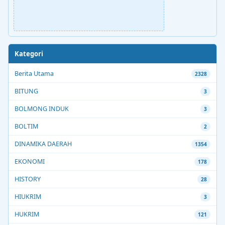
Kategori
Berita Utama
2328
BITUNG
3
BOLMONG INDUK
3
BOLTIM
2
DINAMIKA DAERAH
1354
EKONOMI
178
HISTORY
28
HIUKRIM
3
HUKRIM
121