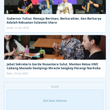
Gubernur Yulius: Remaja Beriman, Berkarakter, dan Berkarya
Adalah Kekuatan Sulawesi Utara
Jumat, 31 Juli 2026
Jabat Sekretaris Garda Nusantara Sulut. Mantan Ketua HMI
Cabang Manado Dampingi Miracle Sengkey Perangi Narkoba
Rabu, 29 Juli 2026
IKLAN
Slot Iklan AdSense