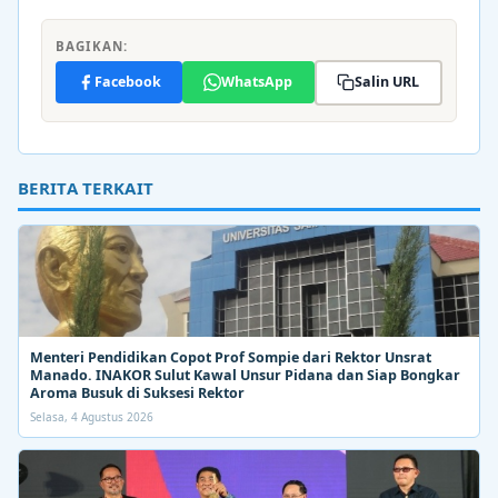
BAGIKAN:
Facebook
WhatsApp
Salin URL
BERITA TERKAIT
Menteri Pendidikan Copot Prof Sompie dari Rektor Unsrat
Manado. INAKOR Sulut Kawal Unsur Pidana dan Siap Bongkar
Aroma Busuk di Suksesi Rektor
Selasa, 4 Agustus 2026