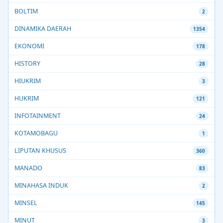
BOLTIM
2
DINAMIKA DAERAH
1354
EKONOMI
178
HISTORY
28
HIUKRIM
3
HUKRIM
121
INFOTAINMENT
24
KOTAMOBAGU
1
LIPUTAN KHUSUS
360
MANADO
83
MINAHASA INDUK
2
MINSEL
145
MINUT
3