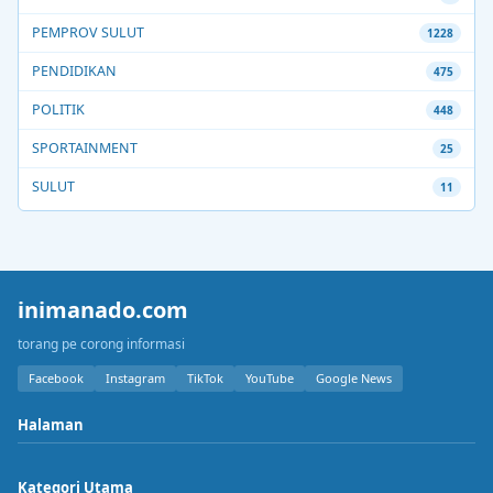
PEMPROV SULUT
1228
PENDIDIKAN
475
POLITIK
448
SPORTAINMENT
25
SULUT
11
inimanado.com
torang pe corong informasi
Facebook
Instagram
TikTok
YouTube
Google News
Halaman
Kategori Utama