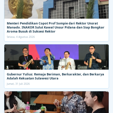
Menteri Pendidikan Copot Prof Sompie dari Rektor Unsrat
Manado. INAKOR Sulut Kawal Unsur Pidana dan Siap Bongkar
Aroma Busuk di Suksesi Rektor
Selasa, 4 Agustus 2026
Gubernur Yulius: Remaja Beriman, Berkarakter, dan Berkarya
Adalah Kekuatan Sulawesi Utara
Jumat, 31 Juli 2026