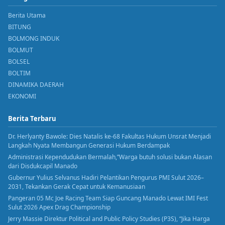
Berita Utama
BITUNG
BOLMONG INDUK
BOLMUT
BOLSEL
BOLTIM
DINAMIKA DAERAH
EKONOMI
Berita Terbaru
Dr. Herlyanty Bawole: Dies Natalis ke-68 Fakultas Hukum Unsrat Menjadi
Langkah Nyata Membangun Generasi Hukum Berdampak
Administrasi Kependudukan Bermalah,”Warga butuh solusi bukan Alasan
dari Disdukcapil Manado
Gubernur Yulius Selvanus Hadiri Pelantikan Pengurus PMI Sulut 2026–
2031, Tekankan Gerak Cepat untuk Kemanusiaan
Pangeran 05 Mc Joe Racing Team Siap Guncang Manado Lewat IMI Fest
Sulut 2026 Apex Drag Championship
Jerry Massie Direktur Political and Public Policy Studies (P3S), “Jika Harga