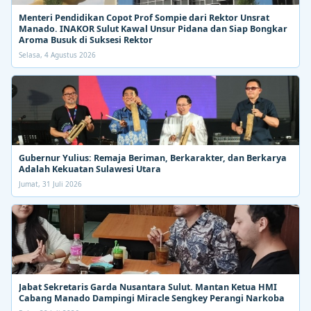
Menteri Pendidikan Copot Prof Sompie dari Rektor Unsrat
Manado. INAKOR Sulut Kawal Unsur Pidana dan Siap Bongkar
Aroma Busuk di Suksesi Rektor
Selasa, 4 Agustus 2026
Gubernur Yulius: Remaja Beriman, Berkarakter, dan Berkarya
Adalah Kekuatan Sulawesi Utara
Jumat, 31 Juli 2026
Jabat Sekretaris Garda Nusantara Sulut. Mantan Ketua HMI
Cabang Manado Dampingi Miracle Sengkey Perangi Narkoba