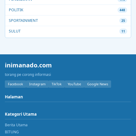
POLITIK
448
SPORTAINMENT
25
SULUT
11
inimanado.com
torang pe corong informasi
Facebook
Instagram
TikTok
YouTube
Google News
Halaman
Kategori Utama
Berita Utama
BITUNG