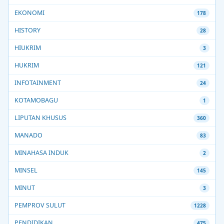
EKONOMI
178
HISTORY
28
HIUKRIM
3
HUKRIM
121
INFOTAINMENT
24
KOTAMOBAGU
1
LIPUTAN KHUSUS
360
MANADO
83
MINAHASA INDUK
2
MINSEL
145
MINUT
3
PEMPROV SULUT
1228
PENDIDIKAN
475