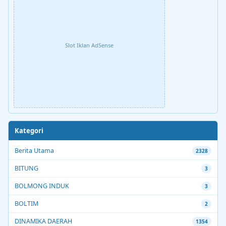
Slot Iklan AdSense
Kategori
Berita Utama
2328
BITUNG
3
BOLMONG INDUK
3
BOLTIM
2
DINAMIKA DAERAH
1354