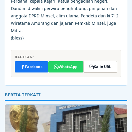
Perdana, kepala Kejari, Ketua pengadilan negeri,
Dandim diwakili perwira penghubung, pimpinan dan
anggota DPRD Minsel, alim ulama, Pendeta dan ki 712
Wiratama Amurang dan jajaran Pemkab Minsel, juga
Mitra.
(bless)
BAGIKAN:
Facebook
WhatsApp
Salin URL
BERITA TERKAIT