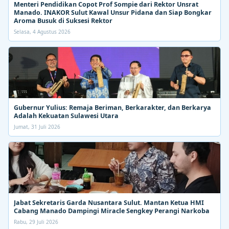
Menteri Pendidikan Copot Prof Sompie dari Rektor Unsrat
Manado. INAKOR Sulut Kawal Unsur Pidana dan Siap Bongkar
Aroma Busuk di Suksesi Rektor
Selasa, 4 Agustus 2026
Gubernur Yulius: Remaja Beriman, Berkarakter, dan Berkarya
Adalah Kekuatan Sulawesi Utara
Jumat, 31 Juli 2026
Jabat Sekretaris Garda Nusantara Sulut. Mantan Ketua HMI
Cabang Manado Dampingi Miracle Sengkey Perangi Narkoba
Rabu, 29 Juli 2026