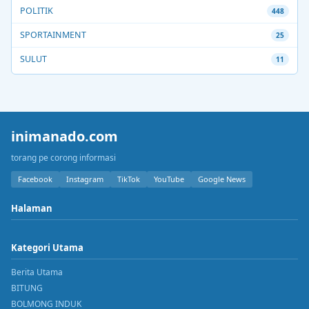
POLITIK
448
SPORTAINMENT
25
SULUT
11
inimanado.com
torang pe corong informasi
Facebook
Instagram
TikTok
YouTube
Google News
Halaman
Kategori Utama
Berita Utama
BITUNG
BOLMONG INDUK