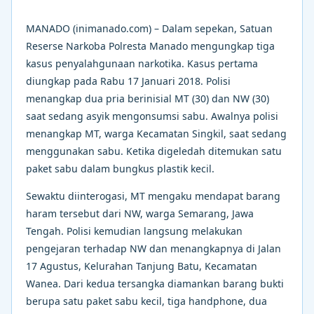
MANADO (inimanado.com) – Dalam sepekan, Satuan
Reserse Narkoba Polresta Manado mengungkap tiga
kasus penyalahgunaan narkotika. Kasus pertama
diungkap pada Rabu 17 Januari 2018. Polisi
menangkap dua pria berinisial MT (30) dan NW (30)
saat sedang asyik mengonsumsi sabu. Awalnya polisi
menangkap MT, warga Kecamatan Singkil, saat sedang
menggunakan sabu. Ketika digeledah ditemukan satu
paket sabu dalam bungkus plastik kecil.
Sewaktu diinterogasi, MT mengaku mendapat barang
haram tersebut dari NW, warga Semarang, Jawa
Tengah. Polisi kemudian langsung melakukan
pengejaran terhadap NW dan menangkapnya di Jalan
17 Agustus, Kelurahan Tanjung Batu, Kecamatan
Wanea. Dari kedua tersangka diamankan barang bukti
berupa satu paket sabu kecil, tiga handphone, dua