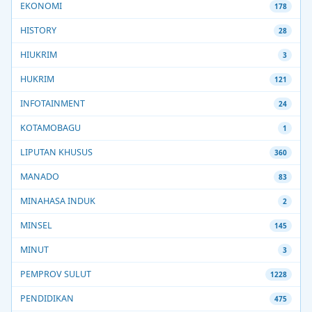
EKONOMI
178
HISTORY
28
HIUKRIM
3
HUKRIM
121
INFOTAINMENT
24
KOTAMOBAGU
1
LIPUTAN KHUSUS
360
MANADO
83
MINAHASA INDUK
2
MINSEL
145
MINUT
3
PEMPROV SULUT
1228
PENDIDIKAN
475