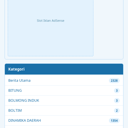
Slot Iklan AdSense
Kategori
Berita Utama
2328
BITUNG
3
BOLMONG INDUK
3
BOLTIM
2
DINAMIKA DAERAH
1354