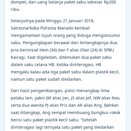
dompet, dan uang belanja paket sabu sebesar Rp200
ribu.
Selanjutnya pada Minggu 21 Januari 2018,
Satresnarkoba Polresta Manado kembali
mengamankan tujuh orang yang diduga mengonsumsi
sabu. Pengungkapan berawal dari tertangkapnya dua
pria berinisial Hem (34) dan F alias Olan (24) di SPBU
Kairagi. Saat digeledah, ditemukan dua paket sabu
dalam saku celana HB. Ketika diinterogasi, HB
mengaku kalau ada tiga paket sabu dalam plastik kecil,
namun satu paket sudah diedarkan.
Dari hasil pengembangan, polisi menangkap lima
pelaku lain, yakni JM alias Jon, JS alias Jef, NW alias Nov,
serta dua wanita PJ alias Pris dan AR alias Ang. Bahkan
saat ditangkap, Ang sempat membuang bungkus rokok
berisi satu paket plastik kecil sabu. “Setelah
diinterogasi lagi ternyata satu paket yang diedarkan