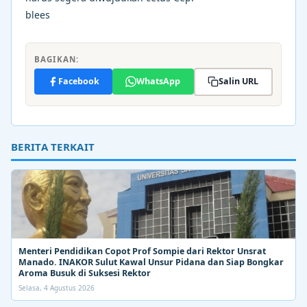
blees
BAGIKAN:
Facebook
WhatsApp
Salin URL
BERITA TERKAIT
Menteri Pendidikan Copot Prof Sompie dari Rektor Unsrat
Manado. INAKOR Sulut Kawal Unsur Pidana dan Siap Bongkar
Aroma Busuk di Suksesi Rektor
Selasa, 4 Agustus 2026