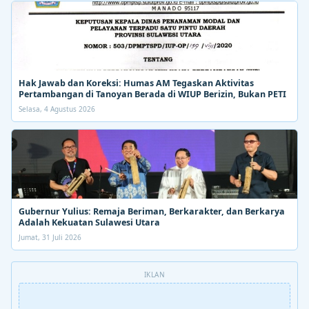
Hak Jawab dan Koreksi: Humas AM Tegaskan Aktivitas
Pertambangan di Tanoyan Berada di WIUP Berizin, Bukan PETI
Selasa, 4 Agustus 2026
Gubernur Yulius: Remaja Beriman, Berkarakter, dan Berkarya
Adalah Kekuatan Sulawesi Utara
Jumat, 31 Juli 2026
IKLAN