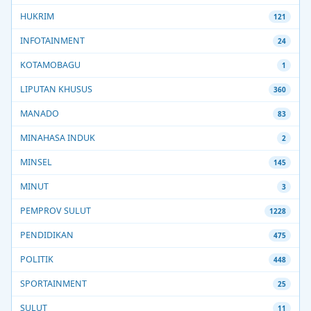
HUKRIM
121
INFOTAINMENT
24
KOTAMOBAGU
1
LIPUTAN KHUSUS
360
MANADO
83
MINAHASA INDUK
2
MINSEL
145
MINUT
3
PEMPROV SULUT
1228
PENDIDIKAN
475
POLITIK
448
SPORTAINMENT
25
SULUT
11