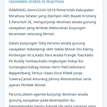
INIMINSEL-Senin/22/01/2018 Pemerintah Kabupaten
Minahasa Selatan yang dipimpin oleh Bupati Kristiany
E.Paruntuh SE, mengunjungi destinasi wisata gunung
sasayaban yang terletak dikelurahan buyungon
kecamatan amurang Minsel.
Dalam kunjungan Tetty Paruntu wisata gunung
sasayaban didampingi oleh Sekda Minsel Drs.Danny
Rindengan M.si,Kadis Para wisata Frangki Toar,Kadis
PU Ruddy Tumiwa,Kadis lingkungan hidup Roi
Sumangkut,Kabag Humas Henri Palit,Sekretaris
Bappelitbang Tertius Ulaan,Dirut PDAM Joutje
Tuwera,Camat Amurang Johnny Mononombar serta
jajaran Pemkab Minsel.
Paruntu,dalam agenda kunjungi destinasi wisata
gunung sassyaban pada kesempatan itu,
menyampaikan begitu banyak ide serta gagasan yang