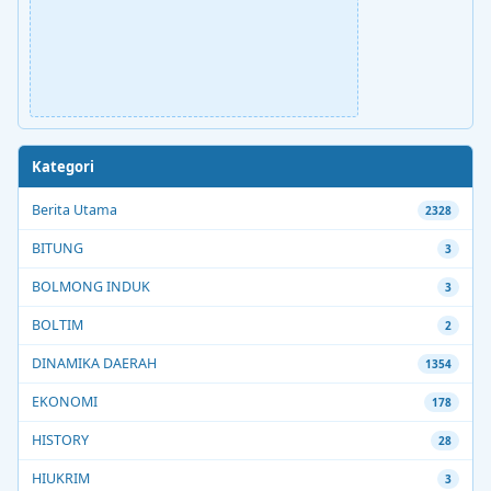
Kategori
Berita Utama
2328
BITUNG
3
BOLMONG INDUK
3
BOLTIM
2
DINAMIKA DAERAH
1354
EKONOMI
178
HISTORY
28
HIUKRIM
3