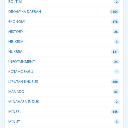
BOLTIM
2
DINAMIKA DAERAH
1354
EKONOMI
178
HISTORY
28
HIUKRIM
3
HUKRIM
121
INFOTAINMENT
24
KOTAMOBAGU
1
LIPUTAN KHUSUS
360
MANADO
83
MINAHASA INDUK
2
MINSEL
145
MINUT
3