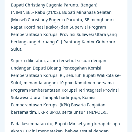
Bupati Christiany Eugenia Paruntu (tengah)
INIMINSEL- Rabu (21/02). Bupati Minahasa Selatan
(Minsel) Christiany Eugenia Paruntu, SE menghadiri
Rapat Koordinasi (Rakor) dan Supervisi Program
Pemberantasan Korupsi Provinsi Sulawesi Utara yang
berlangsung di ruang C. J Rantung Kantor Gubernur
Sulut.
Seperti diketahui, acara tersebut sesuai dengan
undangan Deputi Bidang Pencegahan Komisi
Pemberantasan Korupsi RI, seluruh Bupati Walikota se-
Sulut, menandatangani 10 poin Komitmen bersama
Program Pemberantasan Korupsi Terintegrasi Provinsi
Sulawesi Utara. Tampak hadir juga, Komisi
Pemberantasan Korupsi (KPK) Basaria Panjaitan
bersama tim, LKPP, BPKB, serta unsur TNI/POLRI.
Pada kesempatan itu, Bupati Minsel yang kerap disapa
akrab CEP ini mengatakan, bahwa sesuai dengan