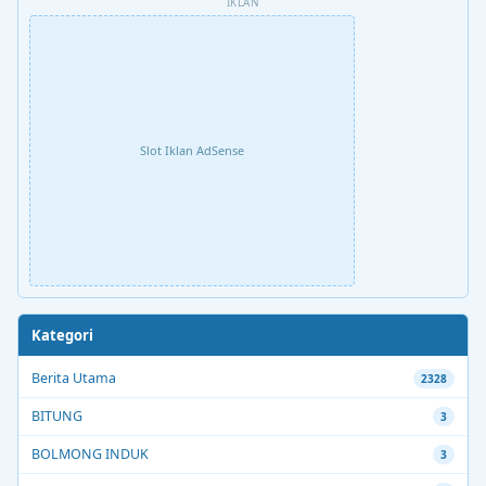
IKLAN
Slot Iklan AdSense
Kategori
Berita Utama
2328
BITUNG
3
BOLMONG INDUK
3