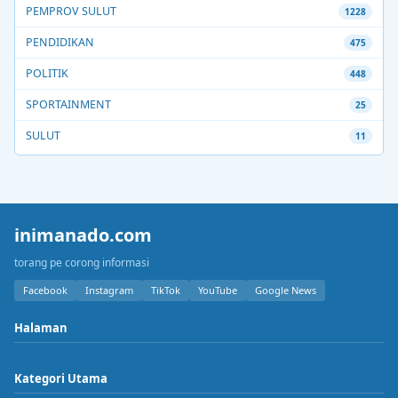
PEMPROV SULUT
1228
PENDIDIKAN
475
POLITIK
448
SPORTAINMENT
25
SULUT
11
inimanado.com
torang pe corong informasi
Facebook
Instagram
TikTok
YouTube
Google News
Halaman
Kategori Utama