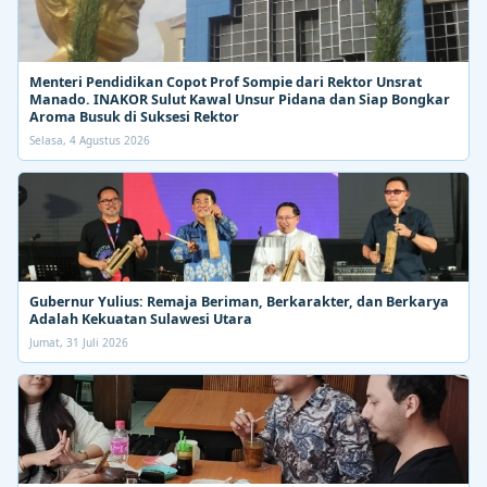
Menteri Pendidikan Copot Prof Sompie dari Rektor Unsrat
Manado. INAKOR Sulut Kawal Unsur Pidana dan Siap Bongkar
Aroma Busuk di Suksesi Rektor
Selasa, 4 Agustus 2026
Gubernur Yulius: Remaja Beriman, Berkarakter, dan Berkarya
Adalah Kekuatan Sulawesi Utara
Jumat, 31 Juli 2026