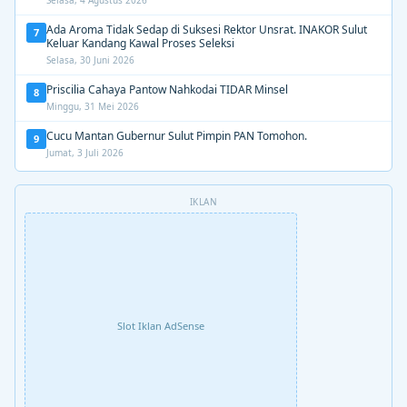
Ada Aroma Tidak Sedap di Suksesi Rektor Unsrat. INAKOR Sulut
7
Keluar Kandang Kawal Proses Seleksi
Selasa, 30 Juni 2026
Priscilia Cahaya Pantow Nahkodai TIDAR Minsel
8
Minggu, 31 Mei 2026
Cucu Mantan Gubernur Sulut Pimpin PAN Tomohon.
9
Jumat, 3 Juli 2026
IKLAN
Slot Iklan AdSense