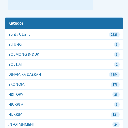
Kategori
Berita Utama
2328
BITUNG
3
BOLMONG INDUK
3
BOLTIM
2
DINAMIKA DAERAH
1354
EKONOMI
178
HISTORY
28
HIUKRIM
3
HUKRIM
121
INFOTAINMENT
24