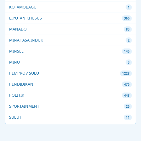
KOTAMOBAGU
1
LIPUTAN KHUSUS
360
MANADO
83
MINAHASA INDUK
2
MINSEL
145
MINUT
3
PEMPROV SULUT
1228
PENDIDIKAN
475
POLITIK
448
SPORTAINMENT
25
SULUT
11