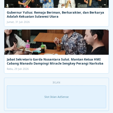
Gubernur Yulius: Remaja Beriman, Berkarakter, dan Berkarya
Adalah Kekuatan Sulawesi Utara
Jumat, 31 Juli 2026
Jabat Sekretaris Garda Nusantara Sulut. Mantan Ketua HMI
Cabang Manado Dampingi Miracle Sengkey Perangi Narkoba
Rabu, 29 Juli 2026
IKLAN
Slot Iklan AdSense