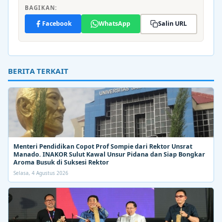
BAGIKAN:
Facebook
WhatsApp
Salin URL
BERITA TERKAIT
Menteri Pendidikan Copot Prof Sompie dari Rektor Unsrat
Manado. INAKOR Sulut Kawal Unsur Pidana dan Siap Bongkar
Aroma Busuk di Suksesi Rektor
Selasa, 4 Agustus 2026