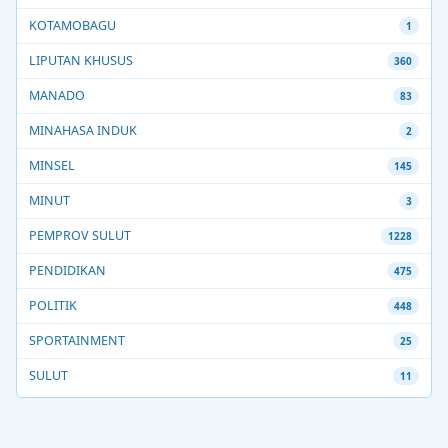
KOTAMOBAGU
1
LIPUTAN KHUSUS
360
MANADO
83
MINAHASA INDUK
2
MINSEL
145
MINUT
3
PEMPROV SULUT
1228
PENDIDIKAN
475
POLITIK
448
SPORTAINMENT
25
SULUT
11