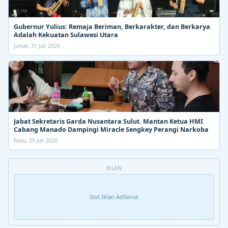
Gubernur Yulius: Remaja Beriman, Berkarakter, dan Berkarya
Adalah Kekuatan Sulawesi Utara
Jumat, 31 Juli 2026
Jabat Sekretaris Garda Nusantara Sulut. Mantan Ketua HMI
Cabang Manado Dampingi Miracle Sengkey Perangi Narkoba
Rabu, 29 Juli 2026
IKLAN
Slot Iklan AdSense