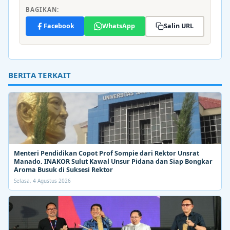
BAGIKAN:
Facebook
WhatsApp
Salin URL
BERITA TERKAIT
Menteri Pendidikan Copot Prof Sompie dari Rektor Unsrat
Manado. INAKOR Sulut Kawal Unsur Pidana dan Siap Bongkar
Aroma Busuk di Suksesi Rektor
Selasa, 4 Agustus 2026