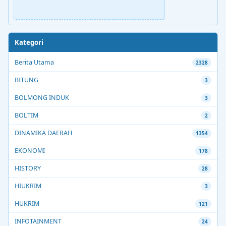
Kategori
Berita Utama
2328
BITUNG
3
BOLMONG INDUK
3
BOLTIM
2
DINAMIKA DAERAH
1354
EKONOMI
178
HISTORY
28
HIUKRIM
3
HUKRIM
121
INFOTAINMENT
24