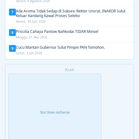
Selasa, 4 Agustus 2026
Ada Aroma Tidak Sedap di Suksesi Rektor Unsrat. INAKOR Sulut
7
Keluar Kandang Kawal Proses Seleksi
Selasa, 30 Juni 2026
Priscilia Cahaya Pantow Nahkodai TIDAR Minsel
8
Minggu, 31 Mei 2026
Cucu Mantan Gubernur Sulut Pimpin PAN Tomohon.
9
Jumat, 3 Juli 2026
IKLAN
Slot Iklan AdSense