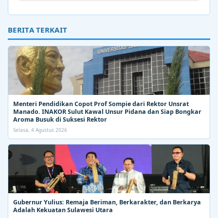
BERITA TERKAIT
Menteri Pendidikan Copot Prof Sompie dari Rektor Unsrat
Manado. INAKOR Sulut Kawal Unsur Pidana dan Siap Bongkar
Aroma Busuk di Suksesi Rektor
Selasa, 4 Agustus 2026
Gubernur Yulius: Remaja Beriman, Berkarakter, dan Berkarya
Adalah Kekuatan Sulawesi Utara