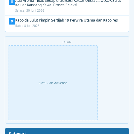
Ada Aroma Tidak Sedap di Suksesi Rektor Unsrat. INAKOR Sulut
8
Keluar Kandang Kawal Proses Seleksi
Selasa, 30 Juni 2026
Kapolda Sulut Pimpin Sertijab 19 Perwira Utama dan Kapolres
9
Rabu, 8 Juli 2026
IKLAN
Slot Iklan AdSense
Kategori