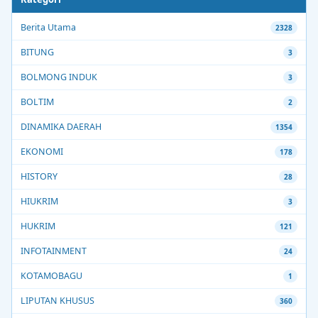
Berita Utama
2328
BITUNG
3
BOLMONG INDUK
3
BOLTIM
2
DINAMIKA DAERAH
1354
EKONOMI
178
HISTORY
28
HIUKRIM
3
HUKRIM
121
INFOTAINMENT
24
KOTAMOBAGU
1
LIPUTAN KHUSUS
360