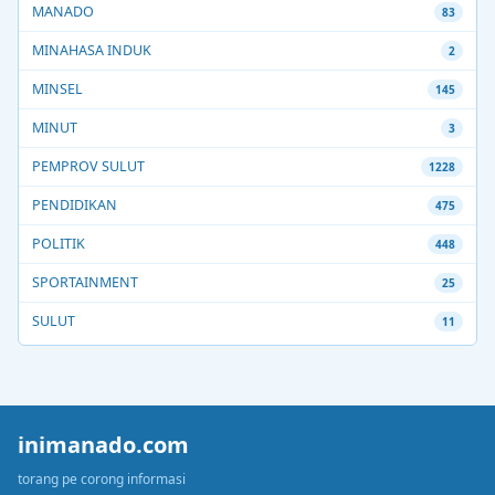
MANADO
83
MINAHASA INDUK
2
MINSEL
145
MINUT
3
PEMPROV SULUT
1228
PENDIDIKAN
475
POLITIK
448
SPORTAINMENT
25
SULUT
11
inimanado.com
torang pe corong informasi