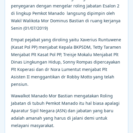
penyegaran dengan mengelar roling Jabatan Esalon 2
di lingkup Pemkot Manado langsung dipimpin oleh
Wakil Walikota Mor Dominus Bastian di ruang kerjanya
Senin (01/07/2019)
Empat pejabat yang diroling yaitu Xaverius Runtuwene
(Kasat Pol PP) menjabat Kepala BKPSDM, Tetty Taramen
Menjabat Plt Kasat Pol PP, Treisje Mokalu Menjabat Plt
Dinas Lingkungan Hidup, Sonny Rompas dipercayakan
Plt Koperasi dan dr Nora Lumentut menjabat Plt
Asisten II menggantikan dr Robby Motto yang telah
pensiun.
Wawalkot Manado Mor Bastian mengatakan Roling
Jabatan di tubuh Pemkot Manado itu hal biasa apalagi
Aparatur Sipil Negara (ASN) dan jabatan yang baru
adalah amanah yang harus di jalani demi untuk
melayani masyarakat.