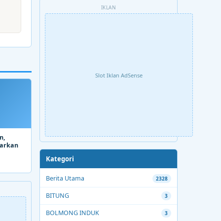
IKLAN
Slot Iklan AdSense
n,
parkan
Kategori
Berita Utama
2328
BITUNG
3
BOLMONG INDUK
3