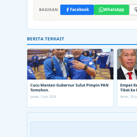
Facebook
WhatsApp
BAGIKAN:
BERITA TERKAIT
Cucu Mantan Gubernur Sulut Pimpin PAN
Empat K
Tomohon.
Tiket ke 
Jumat, 3 Juli 2026
Senin, 29 J