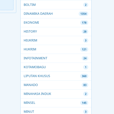
BOLTIM
2
DINAMIKA DAERAH
1354
EKONOMI
178
HISTORY
28
HIUKRIM
3
HUKRIM
121
INFOTAINMENT
24
KOTAMOBAGU
1
LIPUTAN KHUSUS
360
MANADO
83
MINAHASA INDUK
2
MINSEL
145
MINUT
3