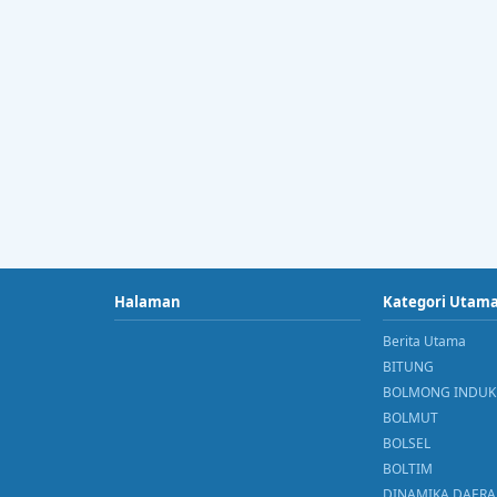
Halaman
Kategori Utam
Berita Utama
BITUNG
BOLMONG INDUK
BOLMUT
BOLSEL
BOLTIM
DINAMIKA DAER