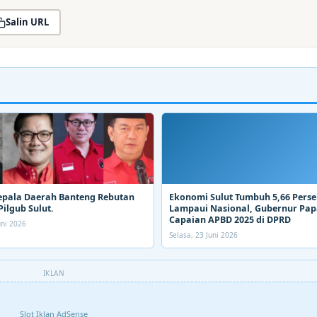
Salin URL
epala Daerah Banteng Rebutan
Ekonomi Sulut Tumbuh 5,66 Perse
Pilgub Sulut.
Lampaui Nasional, Gubernur Pa
Capaian APBD 2025 di DPRD
uni 2026
Selasa, 23 Juni 2026
IKLAN
Slot Iklan AdSense