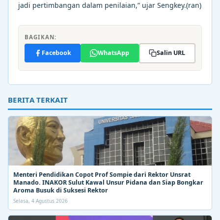
jadi pertimbangan dalam penilaian,” ujar Sengkey.(ran)
BAGIKAN:
Facebook
WhatsApp
Salin URL
BERITA TERKAIT
Menteri Pendidikan Copot Prof Sompie dari Rektor Unsrat
Manado. INAKOR Sulut Kawal Unsur Pidana dan Siap Bongkar
Aroma Busuk di Suksesi Rektor
Selasa, 4 Agustus 2026