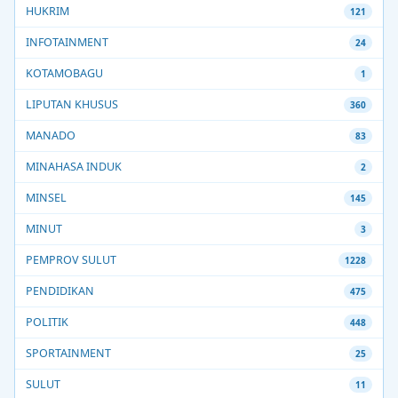
HUKRIM
121
INFOTAINMENT
24
KOTAMOBAGU
1
LIPUTAN KHUSUS
360
MANADO
83
MINAHASA INDUK
2
MINSEL
145
MINUT
3
PEMPROV SULUT
1228
PENDIDIKAN
475
POLITIK
448
SPORTAINMENT
25
SULUT
11