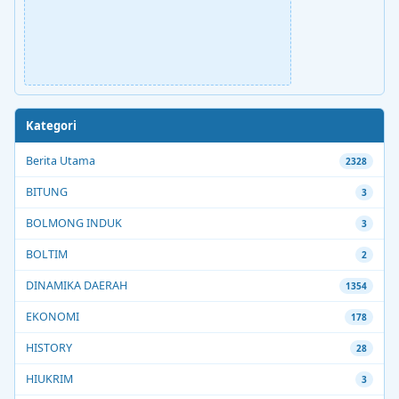
Kategori
Berita Utama
2328
BITUNG
3
BOLMONG INDUK
3
BOLTIM
2
DINAMIKA DAERAH
1354
EKONOMI
178
HISTORY
28
HIUKRIM
3