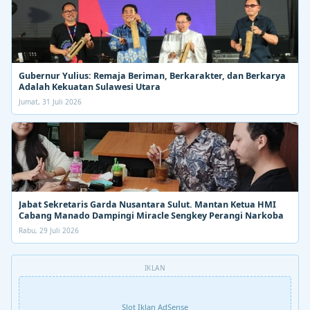
Gubernur Yulius: Remaja Beriman, Berkarakter, dan Berkarya
Adalah Kekuatan Sulawesi Utara
Jumat, 31 Juli 2026
Jabat Sekretaris Garda Nusantara Sulut. Mantan Ketua HMI
Cabang Manado Dampingi Miracle Sengkey Perangi Narkoba
Rabu, 29 Juli 2026
IKLAN
Slot Iklan AdSense