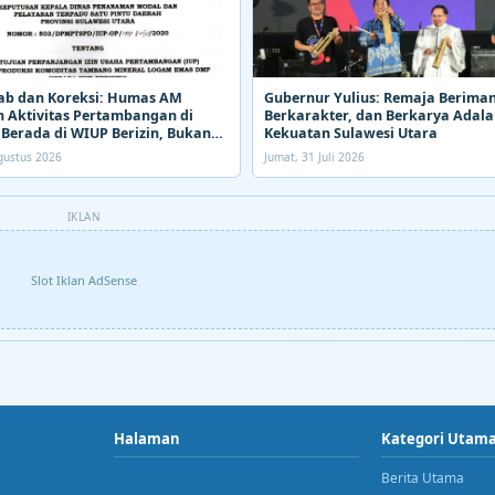
ab dan Koreksi: Humas AM
Gubernur Yulius: Remaja Beriman
 Aktivitas Pertambangan di
Berkarakter, dan Berkarya Adal
Berada di WIUP Berizin, Bukan
Kekuatan Sulawesi Utara
Agustus 2026
Jumat, 31 Juli 2026
IKLAN
Slot Iklan AdSense
Halaman
Kategori Utam
Berita Utama