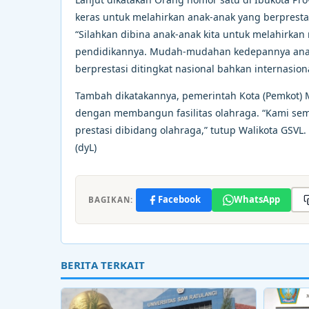
keras untuk melahirkan anak-anak yang berprest
“Silahkan dibina anak-anak kita untuk melahirka
pendidikannya. Mudah-mudahan kedepannya anak
berprestasi ditingkat nasional bahkan internasiona
Tambah dikatakannya, pemerintah Kota (Pemkot
dengan membangun fasilitas olahraga. “Kami sem
prestasi dibidang olahraga,” tutup Walikota GSVL.
(dyL)
Facebook
WhatsApp
BAGIKAN:
BERITA TERKAIT