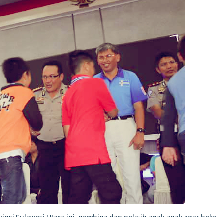
vinsi Sulawesi Utara ini, pembina dan pelatih anak-anak agar beke