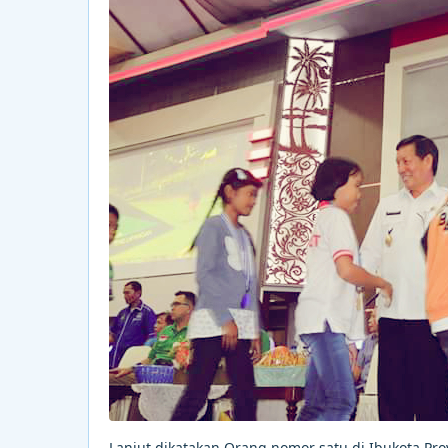
Lanjut dikatakan Orang nomor satu di Ibukota Pro