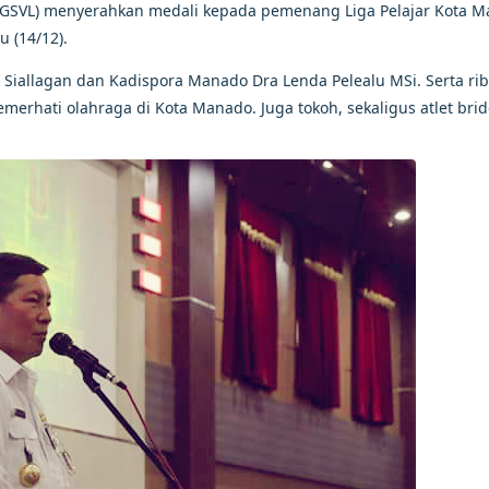
(GSVL) menyerahkan medali kepada pemenang Liga Pelajar Kota M
 (14/12).
Siallagan dan Kadispora Manado Dra Lenda Pelealu MSi. Serta ri
 pemerhati olahraga di Kota Manado. Juga tokoh, sekaligus atlet bri