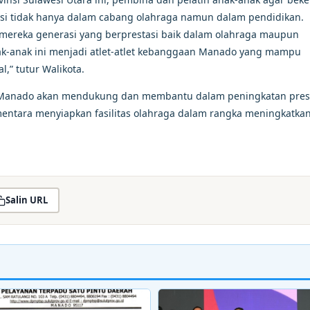
asi tidak hanya dalam cabang olahraga namun dalam pendidikan.
n mereka generasi yang berprestasi baik dalam olahraga maupun
-anak ini menjadi atlet-atlet kebanggaan Manado yang mampu
l,” tutur Walikota.
) Manado akan mendukung dan membantu dalam peningkatan pres
entara menyiapkan fasilitas olahraga dalam rangka meningkatka
Salin URL