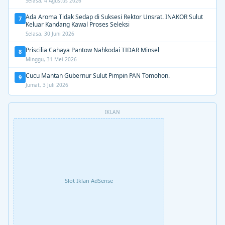
Selasa, 4 Agustus 2026
Ada Aroma Tidak Sedap di Suksesi Rektor Unsrat. INAKOR Sulut
7
Keluar Kandang Kawal Proses Seleksi
Selasa, 30 Juni 2026
Priscilia Cahaya Pantow Nahkodai TIDAR Minsel
8
Minggu, 31 Mei 2026
Cucu Mantan Gubernur Sulut Pimpin PAN Tomohon.
9
Jumat, 3 Juli 2026
IKLAN
Slot Iklan AdSense