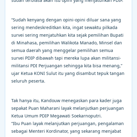
sudah terbiasa akan isu opini yang menjatuhkan PDIP.
“Sudah kenyang dengan opini-opini diluar sana yang
sering mendeskreditkan kita, ingat sewaktu pilkada
survei sering menjatuhkan kita sejak pemilihan Bupati
di Minahasa, pemilihan Walikota Manado, Minsel dan
semua daerah yang menggelar pemilihan semua
survei PDIP dibawah tapi mereka lupa akan militansi-
militansi PDI Perjuangan sehingga kita bisa menang,”
ujar Ketua KONI Sulut itu yang disambut tepuk tangan
seluruh peserta.
Tak hanya itu, Kandouw menegaskan para kader juga
sepakat Puan Maharani layak melanjutkan perjuangan
Ketua Umum PDIP Megawati Soekarnoputri.
“Ibu Puan layak melanjutkan perjuangan, pengalaman
sebagai Menteri Kordinator, yang sekarang menjabat