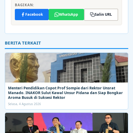
BAGIKAN:
Facebook
WhatsApp
Salin URL
BERITA TERKAIT
Menteri Pendidikan Copot Prof Sompie dari Rektor Unsrat
Manado. INAKOR Sulut Kawal Unsur Pidana dan Siap Bongkar
Aroma Busuk di Suksesi Rektor
Selasa, 4 Agustus 2026