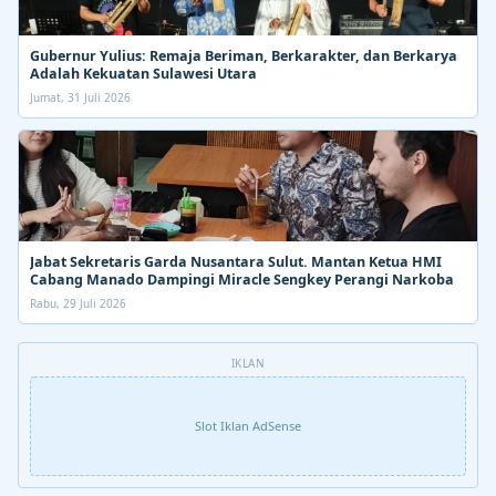
Gubernur Yulius: Remaja Beriman, Berkarakter, dan Berkarya
Adalah Kekuatan Sulawesi Utara
Jumat, 31 Juli 2026
Jabat Sekretaris Garda Nusantara Sulut. Mantan Ketua HMI
Cabang Manado Dampingi Miracle Sengkey Perangi Narkoba
Rabu, 29 Juli 2026
IKLAN
Slot Iklan AdSense