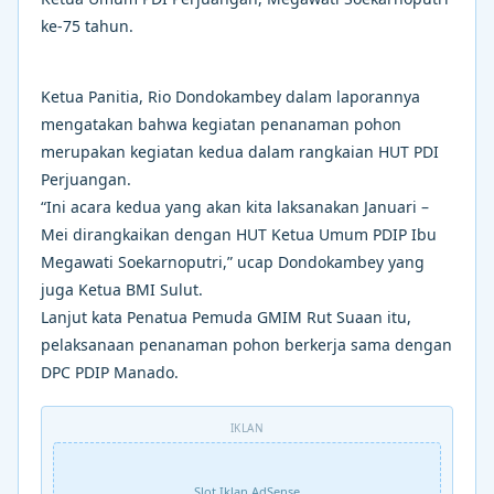
ke-75 tahun.
Ketua Panitia, Rio Dondokambey dalam laporannya
mengatakan bahwa kegiatan penanaman pohon
merupakan kegiatan kedua dalam rangkaian HUT PDI
Perjuangan.
“Ini acara kedua yang akan kita laksanakan Januari –
Mei dirangkaikan dengan HUT Ketua Umum PDIP Ibu
Megawati Soekarnoputri,” ucap Dondokambey yang
juga Ketua BMI Sulut.
Lanjut kata Penatua Pemuda GMIM Rut Suaan itu,
pelaksanaan penanaman pohon berkerja sama dengan
DPC PDIP Manado.
IKLAN
Slot Iklan AdSense