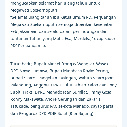
mengucapkan selamat hari ulang tahun untuk
Megawati Soekarnoputri.
“Selamat ulang tahun ibu Ketua umum PDI Perjuangan
Megawati Soekarnoputri semoga diberikan kesehatan,
kebijaksanaan dan selalu dalam perlindungan dan
tuntunan Tuhan yang Maha Esa, Merdeka,” ucap kader
PDI Perjuangan itu.
Turut hadir, Bupati Minsel Frangky Wongkar, Wasek
DPD Novie Lumowa, Bupati Minahasa Royke Roring,
Bupati Sitaro Evangelian Sasingen, Wabup Sitaro John
Palandung, Anggota DPRD Sulut Fabian Kaloh dan Tony
Supit, Fraksi DPRD Manado Jean Sumilat, Jimmy Gosal,
Ronny Makawata, Andre Gerungan dan Zakaria
Tatukude, pengurus PAC se-kota Manado, sayap partai
dan Pengurus DPD PDIP Sulut.(Rita Bujung)