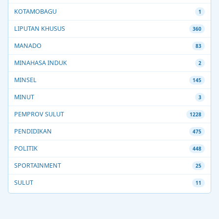
KOTAMOBAGU
1
LIPUTAN KHUSUS
360
MANADO
83
MINAHASA INDUK
2
MINSEL
145
MINUT
3
PEMPROV SULUT
1228
PENDIDIKAN
475
POLITIK
448
SPORTAINMENT
25
SULUT
11