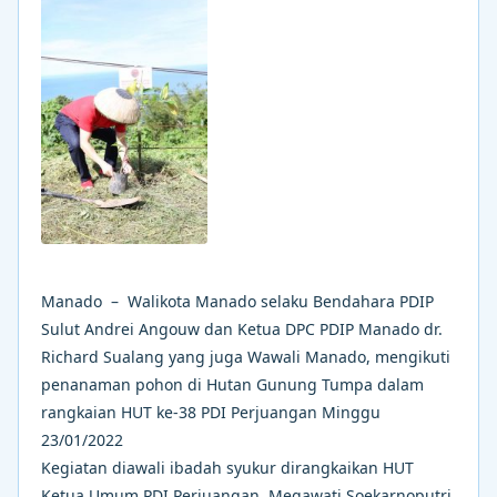
Manado – Walikota Manado selaku Bendahara PDIP
Sulut Andrei Angouw dan Ketua DPC PDIP Manado dr.
Richard Sualang yang juga Wawali Manado, mengikuti
penanaman pohon di Hutan Gunung Tumpa dalam
rangkaian HUT ke-38 PDI Perjuangan Minggu
23/01/2022
Kegiatan diawali ibadah syukur dirangkaikan HUT
Ketua Umum PDI Perjuangan, Megawati Soekarnoputri