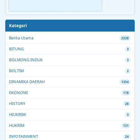
Kategori
Berita Utama
2328
BITUNG
3
BOLMONG INDUK
3
BOLTIM
2
DINAMIKA DAERAH
1354
EKONOMI
178
HISTORY
28
HIUKRIM
3
HUKRIM
121
INFOTAINMENT
24