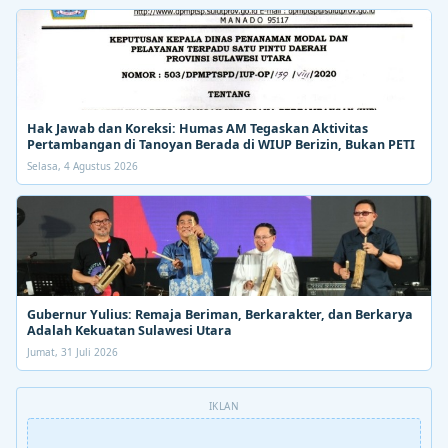
Hak Jawab dan Koreksi: Humas AM Tegaskan Aktivitas
Pertambangan di Tanoyan Berada di WIUP Berizin, Bukan PETI
Selasa, 4 Agustus 2026
Gubernur Yulius: Remaja Beriman, Berkarakter, dan Berkarya
Adalah Kekuatan Sulawesi Utara
Jumat, 31 Juli 2026
IKLAN