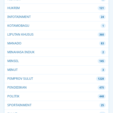
HUKRIM
121
INFOTAINMENT
24
KOTAMOBAGU
1
LIPUTAN KHUSUS
360
MANADO
83
MINAHASA INDUK
2
MINSEL
145
MINUT
3
PEMPROV SULUT
1228
PENDIDIKAN
475
POLITIK
448
SPORTAINMENT
25