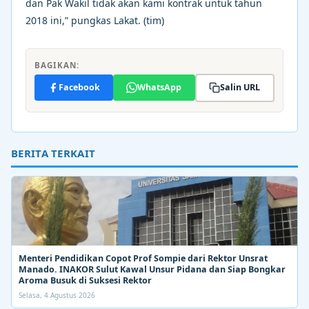
dan Pak Wakil tidak akan kami kontrak untuk tahun
2018 ini,” pungkas Lakat. (tim)
BAGIKAN:
Facebook
WhatsApp
Salin URL
BERITA TERKAIT
Menteri Pendidikan Copot Prof Sompie dari Rektor Unsrat
Manado. INAKOR Sulut Kawal Unsur Pidana dan Siap Bongkar
Aroma Busuk di Suksesi Rektor
Selasa, 4 Agustus 2026