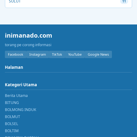
SULUT
11
inimanado.com
torang pe corong informasi
Facebook
Instagram
TikTok
YouTube
Google News
Halaman
Kategori Utama
Berita Utama
BITUNG
BOLMONG INDUK
BOLMUT
BOLSEL
BOLTIM