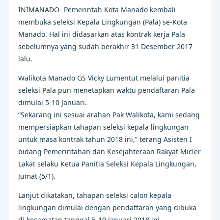
INIMANADO- Pemerintah Kota Manado kembali
membuka seleksi Kepala Lingkungan (Pala) se-Kota
Manado. Hal ini didasarkan atas kontrak kerja Pala
sebelumnya yang sudah berakhir 31 Desember 2017
lalu.
Walikota Manado GS Vicky Lumentut melalui panitia
seleksi Pala pun menetapkan waktu pendaftaran Pala
dimulai 5-10 Januari.
“Sekarang ini sesuai arahan Pak Walikota, kami sedang
mempersiapkan tahapan seleksi kepala lingkungan
untuk masa kontrak tahun 2018 ini,” terang Asisten I
bidang Pemerintahan dan Kesejahteraan Rakyat Micler
Lakat selaku Ketua Panitia Seleksi Kepala Lingkungan,
Jumat (5/1).
Lanjut dikatakan, tahapan seleksi calon kepala
lingkungan dimulai dengan pendaftaran yang dibuka
di kecamatan tanggal 5-10 Januari 2018 ini.