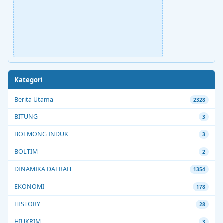
Kategori
Berita Utama
2328
BITUNG
3
BOLMONG INDUK
3
BOLTIM
2
DINAMIKA DAERAH
1354
EKONOMI
178
HISTORY
28
HIUKRIM
3