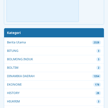
Kategori
Berita Utama
2328
BITUNG
3
BOLMONG INDUK
3
BOLTIM
2
DINAMIKA DAERAH
1354
EKONOMI
178
HISTORY
28
HIUKRIM
3