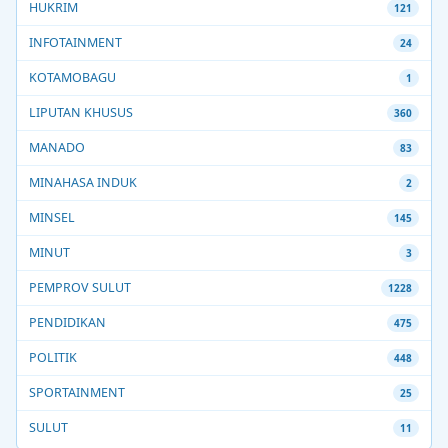
HUKRIM
121
INFOTAINMENT
24
KOTAMOBAGU
1
LIPUTAN KHUSUS
360
MANADO
83
MINAHASA INDUK
2
MINSEL
145
MINUT
3
PEMPROV SULUT
1228
PENDIDIKAN
475
POLITIK
448
SPORTAINMENT
25
SULUT
11