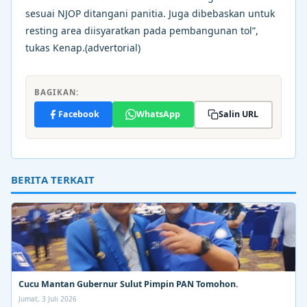
sesuai NJOP ditangani panitia. Juga dibebaskan untuk
resting area diisyaratkan pada pembangunan tol”,
tukas Kenap.(advertorial)
BAGIKAN:
Facebook
WhatsApp
Salin URL
BERITA TERKAIT
Cucu Mantan Gubernur Sulut Pimpin PAN Tomohon.
Jumat, 3 Juli 2026