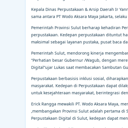
Kepala Dinas Perpustakaan & Arsip Daerah Ir Yann
sama antara PT Wodo Aksara Maya Jakarta, selaku 
Pemerintah Provinsi Sulut berharap kehadiran P
perpustakaan. Kedepan perpustakaan dituntut har
maksimal sebagai layanan pustaka, pusat baca d
Pemerintah Sulut, mendorong kinerja mengemban
“Perhatian besar Gubernur /Wagub, dengan mere
Digital”ujar Lukas saat membacakan Sambutan G
Perpustakaan berbasisis inklusi sosial, diharap
masyarakat. Kedepan di Perpustakaan dapat dila
untuk kesejahteraan masyarakat, berintegrasi den
Erick Rangga mewakili PT. Wodo Aksara Maya, men
,membangakan Provinsi Sulut adalah pertama di S
Perpustakaan Digital di Sulut, kedepan dapat me