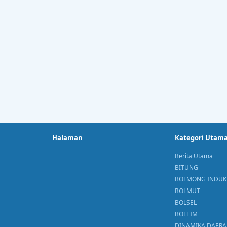
Halaman
Kategori Utam
Berita Utama
BITUNG
BOLMONG INDUK
BOLMUT
BOLSEL
BOLTIM
DINAMIKA DAER