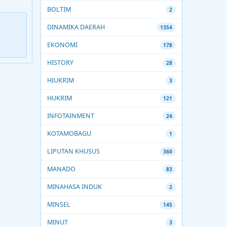
BOLTIM
2
DINAMIKA DAERAH
1354
EKONOMI
178
HISTORY
28
HIUKRIM
3
HUKRIM
121
INFOTAINMENT
24
KOTAMOBAGU
1
LIPUTAN KHUSUS
360
MANADO
83
MINAHASA INDUK
2
MINSEL
145
MINUT
3