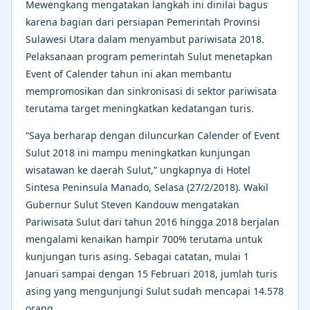
Mewengkang mengatakan langkah ini dinilai bagus
karena bagian dari persiapan Pemerintah Provinsi
Sulawesi Utara dalam menyambut pariwisata 2018.
Pelaksanaan program pemerintah Sulut menetapkan
Event of Calender tahun ini akan membantu
mempromosikan dan sinkronisasi di sektor pariwisata
terutama target meningkatkan kedatangan turis.
“Saya berharap dengan diluncurkan Calender of Event
Sulut 2018 ini mampu meningkatkan kunjungan
wisatawan ke daerah Sulut,” ungkapnya di Hotel
Sintesa Peninsula Manado, Selasa (27/2/2018). Wakil
Gubernur Sulut Steven Kandouw mengatakan
Pariwisata Sulut dari tahun 2016 hingga 2018 berjalan
mengalami kenaikan hampir 700% terutama untuk
kunjungan turis asing. Sebagai catatan, mulai 1
Januari sampai dengan 15 Februari 2018, jumlah turis
asing yang mengunjungi Sulut sudah mencapai 14.578
orang.