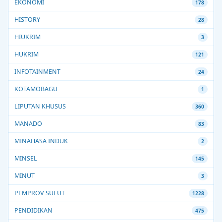
EKONOMI
178
HISTORY
28
HIUKRIM
3
HUKRIM
121
INFOTAINMENT
24
KOTAMOBAGU
1
LIPUTAN KHUSUS
360
MANADO
83
MINAHASA INDUK
2
MINSEL
145
MINUT
3
PEMPROV SULUT
1228
PENDIDIKAN
475