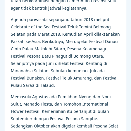
tetap berkoordinasi dengan Pemerintah Provinsi Sulut
agar tidak bentrok jadwal kegiatannya.
Agenda pariwisata sepanjang tahun 2018 meliputi
Celebrate of the Sea Festival Teluk Tomini Bolmong
Selatan pada Maret 2018. Kemudian April dilaksanakan
Paskah se-Asia. Berikutnya, Mei digelar Festival Danau
Cinta Pulau Makalehi Sitaro, Pesona Kotamobagu,
Festival Pesona Batu Pinagut di Bolmong Utara.
Selanjutnya pada Juni dihelat Festival Kentang di
Minanahsa Selatan. Sebulan kemudian, Juli ada
Festival Bunaken, Festival Teluk Amurang, dan Festival
Pulau Sara’a di Talaud.
Memasuki Agustus ada Pemilihan Nyong dan Noni
Sulut, Manado Fiesta, dan Tomohon International
Flower Festival. Kemeriahan itu berlanjut di bulan
September dengan Festival Pesona Sangihe.
Sedangkan Oktober akan digelar kembali Pesona Selat