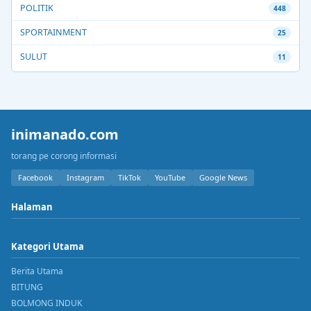
POLITIK
448
SPORTAINMENT
25
SULUT
11
inimanado.com
torang pe corong informasi
Facebook
Instagram
TikTok
YouTube
Google News
Halaman
Kategori Utama
Berita Utama
BITUNG
BOLMONG INDUK