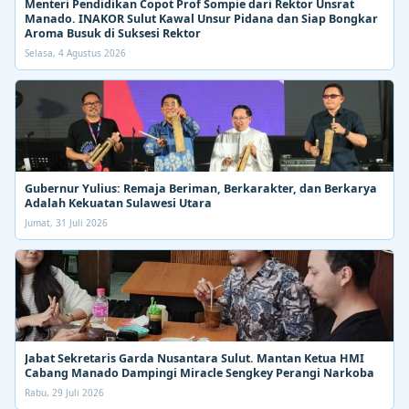
Menteri Pendidikan Copot Prof Sompie dari Rektor Unsrat
Manado. INAKOR Sulut Kawal Unsur Pidana dan Siap Bongkar
Aroma Busuk di Suksesi Rektor
Selasa, 4 Agustus 2026
Gubernur Yulius: Remaja Beriman, Berkarakter, dan Berkarya
Adalah Kekuatan Sulawesi Utara
Jumat, 31 Juli 2026
Jabat Sekretaris Garda Nusantara Sulut. Mantan Ketua HMI
Cabang Manado Dampingi Miracle Sengkey Perangi Narkoba
Rabu, 29 Juli 2026