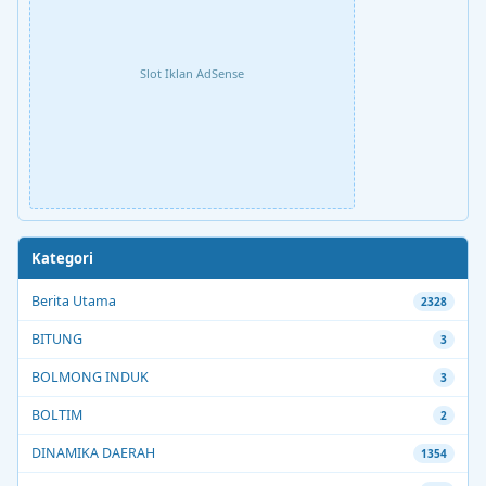
Slot Iklan AdSense
Kategori
Berita Utama
2328
BITUNG
3
BOLMONG INDUK
3
BOLTIM
2
DINAMIKA DAERAH
1354