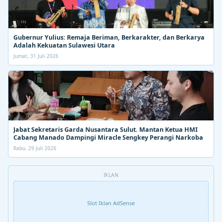
Gubernur Yulius: Remaja Beriman, Berkarakter, dan Berkarya
Adalah Kekuatan Sulawesi Utara
Jumat, 31 Juli 2026
Jabat Sekretaris Garda Nusantara Sulut. Mantan Ketua HMI
Cabang Manado Dampingi Miracle Sengkey Perangi Narkoba
Rabu, 29 Juli 2026
IKLAN
Slot Iklan AdSense