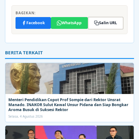
BAGIKAN:
Facebook
WhatsApp
Salin URL
BERITA TERKAIT
Menteri Pendidikan Copot Prof Sompie dari Rektor Unsrat
Manado. INAKOR Sulut Kawal Unsur Pidana dan Siap Bongkar
Aroma Busuk di Suksesi Rektor
Selasa, 4 Agustus 2026