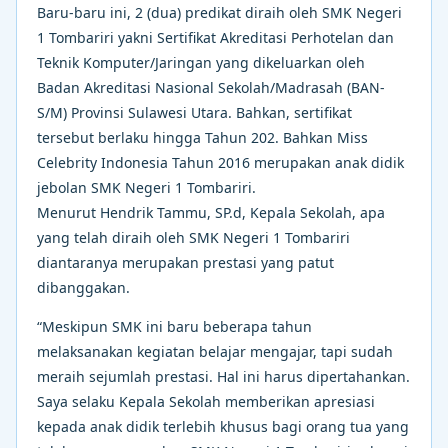
Baru-baru ini, 2 (dua) predikat diraih oleh SMK Negeri
1 Tombariri yakni Sertifikat Akreditasi Perhotelan dan
Teknik Komputer/Jaringan yang dikeluarkan oleh
Badan Akreditasi Nasional Sekolah/Madrasah (BAN-
S/M) Provinsi Sulawesi Utara. Bahkan, sertifikat
tersebut berlaku hingga Tahun 202. Bahkan Miss
Celebrity Indonesia Tahun 2016 merupakan anak didik
jebolan SMK Negeri 1 Tombariri.
Menurut Hendrik Tammu, SP.d, Kepala Sekolah, apa
yang telah diraih oleh SMK Negeri 1 Tombariri
diantaranya merupakan prestasi yang patut
dibanggakan.
“Meskipun SMK ini baru beberapa tahun
melaksanakan kegiatan belajar mengajar, tapi sudah
meraih sejumlah prestasi. Hal ini harus dipertahankan.
Saya selaku Kepala Sekolah memberikan apresiasi
kepada anak didik terlebih khusus bagi orang tua yang