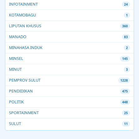
INFOTAINMENT
24
KOTAMOBAGU
1
LIPUTAN KHUSUS
360
MANADO
83
MINAHASA INDUK
2
MINSEL
145
MINUT
3
PEMPROV SULUT
1228
PENDIDIKAN
475
POLITIK
448
SPORTAINMENT
25
SULUT
11