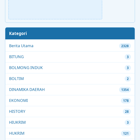
Kategori
Berita Utama
2328
BITUNG
3
BOLMONG INDUK
3
BOLTIM
2
DINAMIKA DAERAH
1354
EKONOMI
178
HISTORY
28
HIUKRIM
3
HUKRIM
121