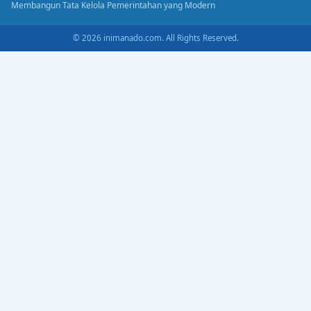
Membangun Tata Kelola Pemerintahan yang Modern
© 2026 inimanado.com. All Rights Reserved.