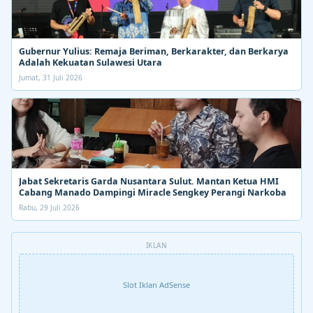
Gubernur Yulius: Remaja Beriman, Berkarakter, dan Berkarya
Adalah Kekuatan Sulawesi Utara
Jumat, 31 Juli 2026
Jabat Sekretaris Garda Nusantara Sulut. Mantan Ketua HMI
Cabang Manado Dampingi Miracle Sengkey Perangi Narkoba
Rabu, 29 Juli 2026
IKLAN
Slot Iklan AdSense