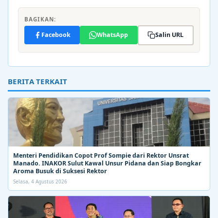
BAGIKAN:
Facebook
WhatsApp
Salin URL
BERITA TERKAIT
Menteri Pendidikan Copot Prof Sompie dari Rektor Unsrat
Manado. INAKOR Sulut Kawal Unsur Pidana dan Siap Bongkar
Aroma Busuk di Suksesi Rektor
Selasa, 4 Agustus 2026