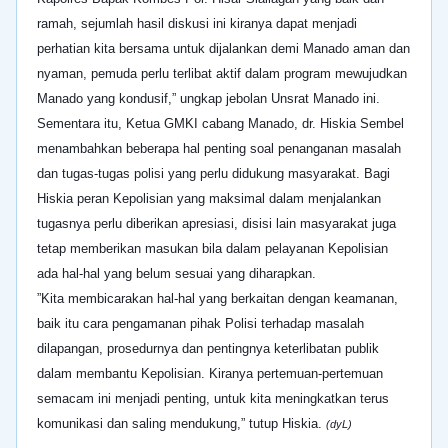
ramah, sejumlah hasil diskusi ini kiranya dapat menjadi
perhatian kita bersama untuk dijalankan demi Manado aman dan
nyaman, pemuda perlu terlibat aktif dalam program mewujudkan
Manado yang kondusif,” ungkap jebolan Unsrat Manado ini.
Sementara itu, Ketua GMKI cabang Manado, dr. Hiskia Sembel
menambahkan beberapa hal penting soal penanganan masalah
dan tugas-tugas polisi yang perlu didukung masyarakat. Bagi
Hiskia peran Kepolisian yang maksimal dalam menjalankan
tugasnya perlu diberikan apresiasi, disisi lain masyarakat juga
tetap memberikan masukan bila dalam pelayanan Kepolisian
ada hal-hal yang belum sesuai yang diharapkan.
”Kita membicarakan hal-hal yang berkaitan dengan keamanan,
baik itu cara pengamanan pihak Polisi terhadap masalah
dilapangan, prosedurnya dan pentingnya keterlibatan publik
dalam membantu Kepolisian. Kiranya pertemuan-pertemuan
semacam ini menjadi penting, untuk kita meningkatkan terus
komunikasi dan saling mendukung,” tutup Hiskia.
(dyL)