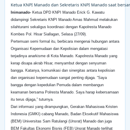
Ketua KNPI Manado dan Sekretaris KNPI Manado saat bers
Inimanado-
Ketua DPD KNPI Manado
Erick G. Kawatu
didampingi Sekretaris KNPI Manado Amas Mahmud melakukan
silahturami sekaligus koordinasi dengan Kapolresta Manado
Kombes Pol. Hisar Siallagan, Selasa (27/09).
Pertemuan semi formal itu, berbicara mengenai hubungan antara
Organisasi Kepemudaan dan Kepolisian dalam mengatasi
terjadinya anarkisme di Kota Manado.
Kapolresta Manado yang
kerap disapa akrab Hisar, menyambut dengan senyuman
bangga. Katanya, komunikasi dan sinergitas antara kepolisian
dan organisasi kepemudaan sangat penting dijaga. “Saya
bangga dengan kepedulian Pemuda dalam membangun
keamanan bersama Polresta Manado. Saya harap kebersamaan
itu terus dijaga,” tuturnya.
Dari informasi yang dirampungkan, Gerakan Mahasiswa Kristen
Indonesia (GMKI) cabang Manado, Badan Eksekutif Mahasiswa
(BEM) Universitas Sam Ratulangi (Unsrat) Manado dan juga
BEM Fakultas Ekonomi Bisnis (FEB) Unsrat Manado terlihat