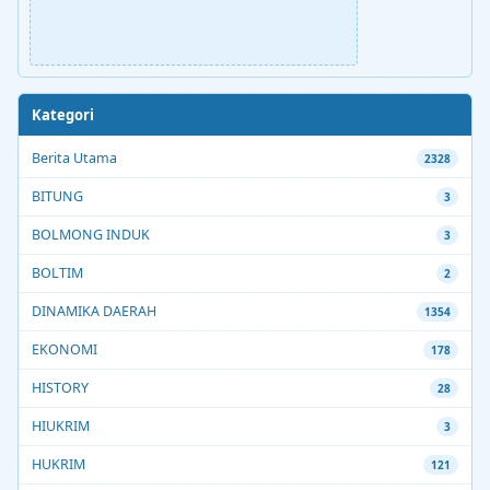
Kategori
Berita Utama
2328
BITUNG
3
BOLMONG INDUK
3
BOLTIM
2
DINAMIKA DAERAH
1354
EKONOMI
178
HISTORY
28
HIUKRIM
3
HUKRIM
121