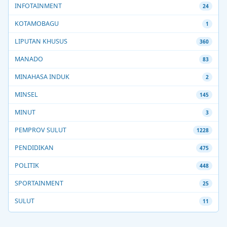
INFOTAINMENT
24
KOTAMOBAGU
1
LIPUTAN KHUSUS
360
MANADO
83
MINAHASA INDUK
2
MINSEL
145
MINUT
3
PEMPROV SULUT
1228
PENDIDIKAN
475
POLITIK
448
SPORTAINMENT
25
SULUT
11