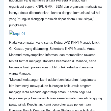
hubungan yang harmonis antara Polresta Manado dan
organisasi seperti KNPI, GMKI, BEM dan organisasi mahasiswa
lainnya dapat dipertahankan, karena dengan komunikasi hal-hal
yang ‘mungkin dianggap masalah dapat ditemui solusinya,”
pungkasnya.
Pada kesempatan yang sama,
Ketua DPD KNPI Manado Erick
G. Kawatu yang didampingi Sekretaris KNPI Manado, Amas
Mahmud menyampaikan informasi dan memberikan tawaran
terkait format menjaga stabilitas keamanan di Manado, serta
beberapa buah pikiran konstruktif untuk kebaikan bersama
warga Manado.
”Maksud kedatangan kami adalah bersilaturahmi, bagaimana
kita bersinergi mewujudkan hubungan baik untuk program
menjaga Kota Manado agar tetap aman. Karena bagi KNPI,
tugas menjaga keamanan bukan semata-mata menjadi tanggung
jawab pihak Kepolisian, kami bersyukur atas penerimaan
Kapolres Bapak Kombes Pol. Hisar Siallagan yang baik dan