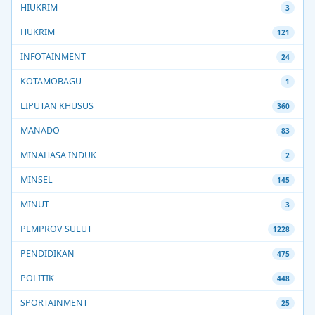
HIUKRIM
3
HUKRIM
121
INFOTAINMENT
24
KOTAMOBAGU
1
LIPUTAN KHUSUS
360
MANADO
83
MINAHASA INDUK
2
MINSEL
145
MINUT
3
PEMPROV SULUT
1228
PENDIDIKAN
475
POLITIK
448
SPORTAINMENT
25