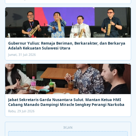
Gubernur Yulius: Remaja Beriman, Berkarakter, dan Berkarya
Adalah Kekuatan Sulawesi Utara
Jumat, 31 Juli 2026
Jabat Sekretaris Garda Nusantara Sulut. Mantan Ketua HMI
Cabang Manado Dampingi Miracle Sengkey Perangi Narkoba
Rabu, 29 Juli 2026
IKLAN