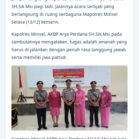
SH.Sik Msi pagi tadi. Jalannya acara sertijab yang
berlangsung di ruang serbaguna Mapolres Minsel
Selasa (13/12) kemarin.
Kapolres Minsel, AKBP Arya Perdana SH.Sik.Msi pada
sambutannya mengatakan, tugas adalah amanah yang
harus di jalankan dengan penuh rasa tanggung jawab
serta memiliki jiwa patriot.
Kapolres Minsel AKBP Arya Perdana SH.Sik.Msi tak lupa