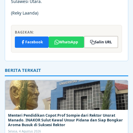
Sulawesi Utara.
(Reky Laanda)
BAGIKAN:
Facebook
WhatsApp
Salin URL
BERITA TERKAIT
Menteri Pendidikan Copot Prof Sompie dari Rektor Unsrat
Manado. INAKOR Sulut Kawal Unsur Pidana dan Siap Bongkar
Aroma Busuk di Suksesi Rektor
Selasa, 4 Agustus 2026