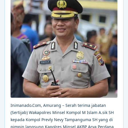
Inimanado.Com, Amurang – Serah terima jabatan
(Sertijab) Wakapolres Minsel Kompol M Islam A.sik SH
kepada Kompol Prevly Nevy Tampanguma SH yang di
pimpin langsung Kapolres Minsel AKBP Arya Perdana