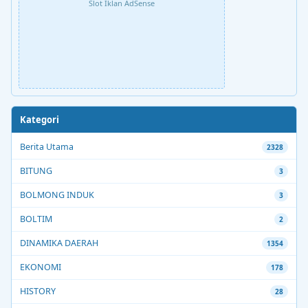
Slot Iklan AdSense
Kategori
Berita Utama
2328
BITUNG
3
BOLMONG INDUK
3
BOLTIM
2
DINAMIKA DAERAH
1354
EKONOMI
178
HISTORY
28