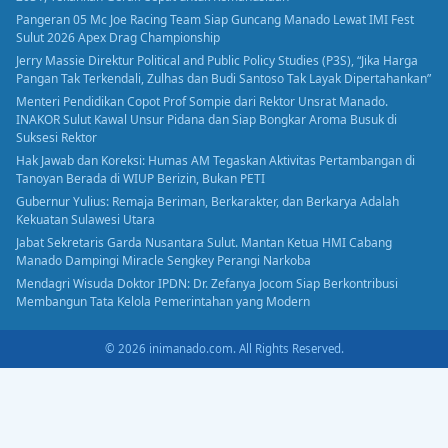
Pangeran 05 Mc Joe Racing Team Siap Guncang Manado Lewat IMI Fest
Sulut 2026 Apex Drag Championship
Jerry Massie Direktur Political and Public Policy Studies (P3S), “Jika Harga
Pangan Tak Terkendali, Zulhas dan Budi Santoso Tak Layak Dipertahankan”
Menteri Pendidikan Copot Prof Sompie dari Rektor Unsrat Manado.
INAKOR Sulut Kawal Unsur Pidana dan Siap Bongkar Aroma Busuk di
Suksesi Rektor
Hak Jawab dan Koreksi: Humas AM Tegaskan Aktivitas Pertambangan di
Tanoyan Berada di WIUP Berizin, Bukan PETI
Gubernur Yulius: Remaja Beriman, Berkarakter, dan Berkarya Adalah
Kekuatan Sulawesi Utara
Jabat Sekretaris Garda Nusantara Sulut. Mantan Ketua HMI Cabang
Manado Dampingi Miracle Sengkey Perangi Narkoba
Mendagri Wisuda Doktor IPDN: Dr. Zefanya Jocom Siap Berkontribusi
Membangun Tata Kelola Pemerintahan yang Modern
© 2026 inimanado.com. All Rights Reserved.