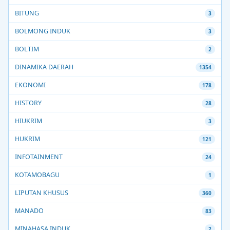
BITUNG
3
BOLMONG INDUK
3
BOLTIM
2
DINAMIKA DAERAH
1354
EKONOMI
178
HISTORY
28
HIUKRIM
3
HUKRIM
121
INFOTAINMENT
24
KOTAMOBAGU
1
LIPUTAN KHUSUS
360
MANADO
83
MINAHASA INDUK
2