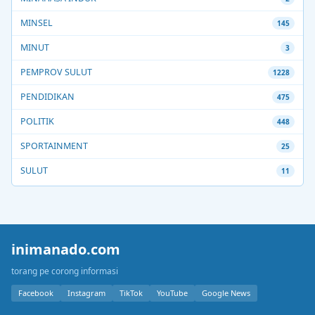
MINSEL
145
MINUT
3
PEMPROV SULUT
1228
PENDIDIKAN
475
POLITIK
448
SPORTAINMENT
25
SULUT
11
inimanado.com
torang pe corong informasi
Facebook
Instagram
TikTok
YouTube
Google News