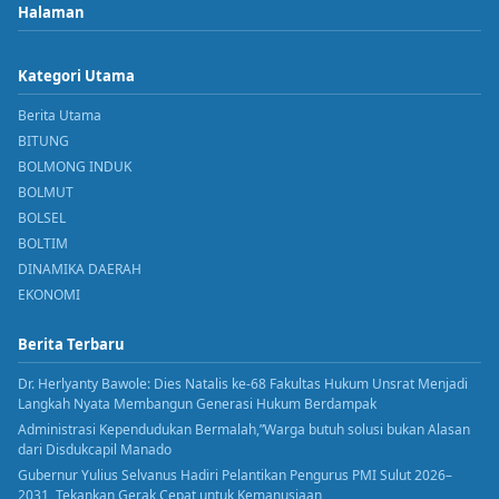
Halaman
Kategori Utama
Berita Utama
BITUNG
BOLMONG INDUK
BOLMUT
BOLSEL
BOLTIM
DINAMIKA DAERAH
EKONOMI
Berita Terbaru
Dr. Herlyanty Bawole: Dies Natalis ke-68 Fakultas Hukum Unsrat Menjadi
Langkah Nyata Membangun Generasi Hukum Berdampak
Administrasi Kependudukan Bermalah,”Warga butuh solusi bukan Alasan
dari Disdukcapil Manado
Gubernur Yulius Selvanus Hadiri Pelantikan Pengurus PMI Sulut 2026–
2031, Tekankan Gerak Cepat untuk Kemanusiaan