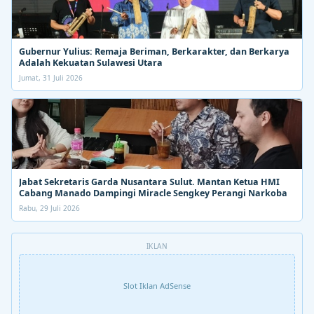
Gubernur Yulius: Remaja Beriman, Berkarakter, dan Berkarya
Adalah Kekuatan Sulawesi Utara
Jumat, 31 Juli 2026
Jabat Sekretaris Garda Nusantara Sulut. Mantan Ketua HMI
Cabang Manado Dampingi Miracle Sengkey Perangi Narkoba
Rabu, 29 Juli 2026
IKLAN
Slot Iklan AdSense