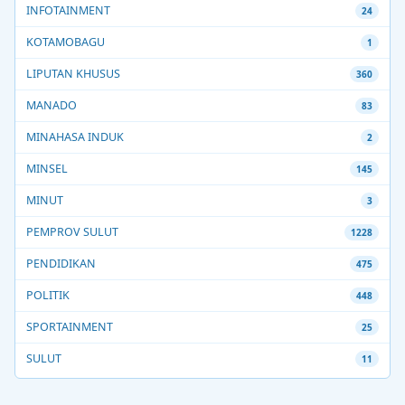
INFOTAINMENT
24
KOTAMOBAGU
1
LIPUTAN KHUSUS
360
MANADO
83
MINAHASA INDUK
2
MINSEL
145
MINUT
3
PEMPROV SULUT
1228
PENDIDIKAN
475
POLITIK
448
SPORTAINMENT
25
SULUT
11