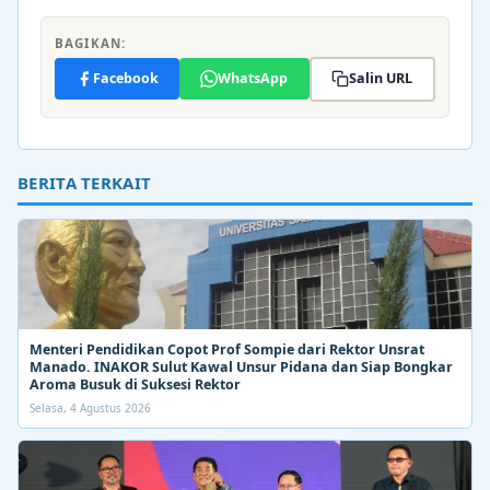
BAGIKAN:
Facebook
WhatsApp
Salin URL
BERITA TERKAIT
Menteri Pendidikan Copot Prof Sompie dari Rektor Unsrat
Manado. INAKOR Sulut Kawal Unsur Pidana dan Siap Bongkar
Aroma Busuk di Suksesi Rektor
Selasa, 4 Agustus 2026