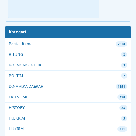
Kategori
Berita Utama
2328
BITUNG
3
BOLMONG INDUK
3
BOLTIM
2
DINAMIKA DAERAH
1354
EKONOMI
178
HISTORY
28
HIUKRIM
3
HUKRIM
121