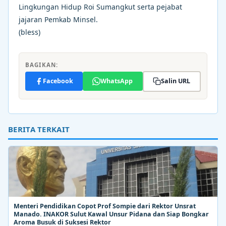
Lingkungan Hidup Roi Sumangkut serta pejabat
jajaran Pemkab Minsel.
(bless)
BAGIKAN:
Facebook
WhatsApp
Salin URL
BERITA TERKAIT
Menteri Pendidikan Copot Prof Sompie dari Rektor Unsrat
Manado. INAKOR Sulut Kawal Unsur Pidana dan Siap Bongkar
Aroma Busuk di Suksesi Rektor