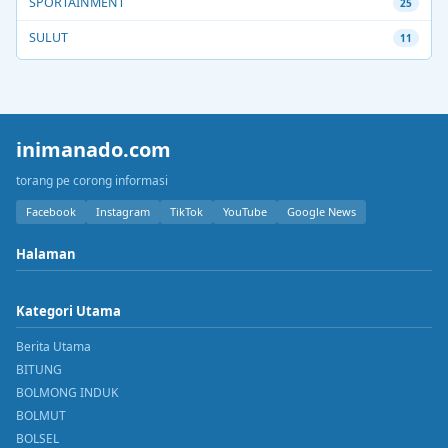
SPORTAINMENT
25
SULUT
11
inimanado.com
torang pe corong informasi
Facebook
Instagram
TikTok
YouTube
Google News
Halaman
Kategori Utama
Berita Utama
BITUNG
BOLMONG INDUK
BOLMUT
BOLSEL