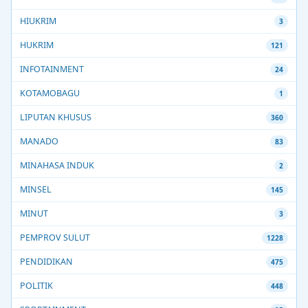
HIUKRIM
3
HUKRIM
121
INFOTAINMENT
24
KOTAMOBAGU
1
LIPUTAN KHUSUS
360
MANADO
83
MINAHASA INDUK
2
MINSEL
145
MINUT
3
PEMPROV SULUT
1228
PENDIDIKAN
475
POLITIK
448