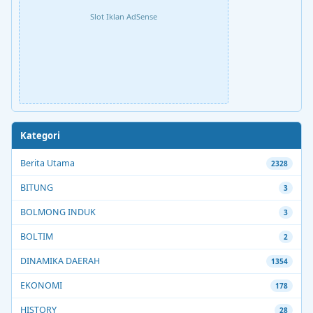
Slot Iklan AdSense
Kategori
Berita Utama
2328
BITUNG
3
BOLMONG INDUK
3
BOLTIM
2
DINAMIKA DAERAH
1354
EKONOMI
178
HISTORY
28