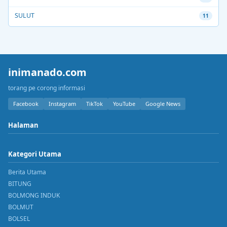
SULUT
11
inimanado.com
torang pe corong informasi
Facebook
Instagram
TikTok
YouTube
Google News
Halaman
Kategori Utama
Berita Utama
BITUNG
BOLMONG INDUK
BOLMUT
BOLSEL