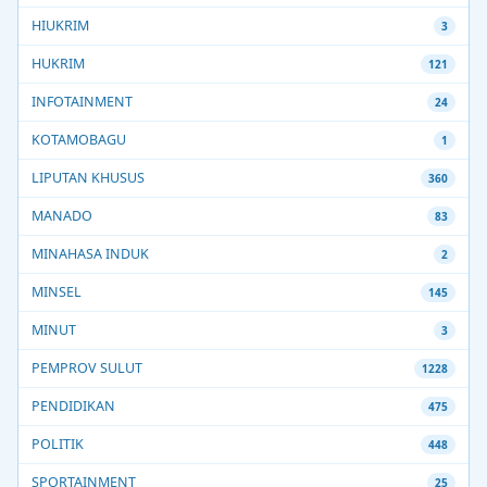
HIUKRIM
3
HUKRIM
121
INFOTAINMENT
24
KOTAMOBAGU
1
LIPUTAN KHUSUS
360
MANADO
83
MINAHASA INDUK
2
MINSEL
145
MINUT
3
PEMPROV SULUT
1228
PENDIDIKAN
475
POLITIK
448
SPORTAINMENT
25