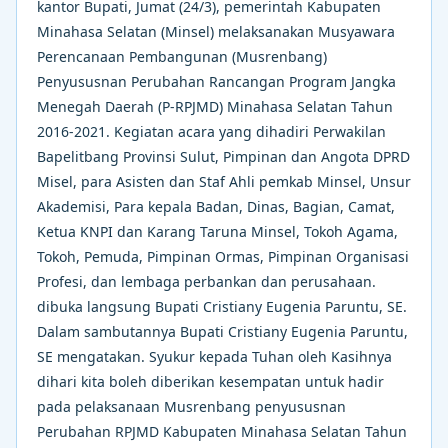
kantor Bupati, Jumat (24/3), pemerintah Kabupaten
Minahasa Selatan (Minsel) melaksanakan Musyawara
Perencanaan Pembangunan (Musrenbang)
Penyususnan Perubahan Rancangan Program Jangka
Menegah Daerah (P-RPJMD) Minahasa Selatan Tahun
2016-2021. Kegiatan acara yang dihadiri Perwakilan
Bapelitbang Provinsi Sulut, Pimpinan dan Angota DPRD
Misel, para Asisten dan Staf Ahli pemkab Minsel, Unsur
Akademisi, Para kepala Badan, Dinas, Bagian, Camat,
Ketua KNPI dan Karang Taruna Minsel, Tokoh Agama,
Tokoh, Pemuda, Pimpinan Ormas, Pimpinan Organisasi
Profesi, dan lembaga perbankan dan perusahaan.
dibuka langsung Bupati Cristiany Eugenia Paruntu, SE.
Dalam sambutannya Bupati Cristiany Eugenia Paruntu,
SE mengatakan. Syukur kepada Tuhan oleh Kasihnya
dihari kita boleh diberikan kesempatan untuk hadir
pada pelaksanaan Musrenbang penyususnan
Perubahan RPJMD Kabupaten Minahasa Selatan Tahun