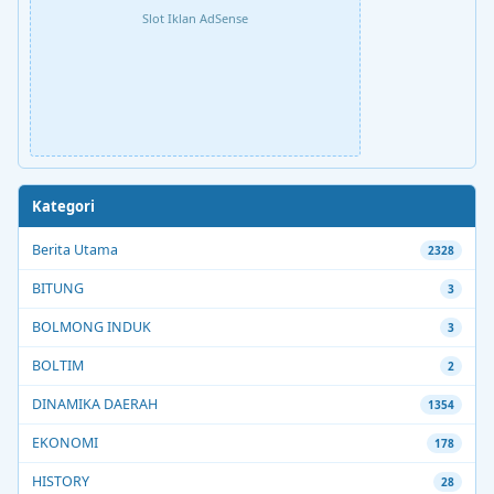
Slot Iklan AdSense
Kategori
Berita Utama
2328
BITUNG
3
BOLMONG INDUK
3
BOLTIM
2
DINAMIKA DAERAH
1354
EKONOMI
178
HISTORY
28