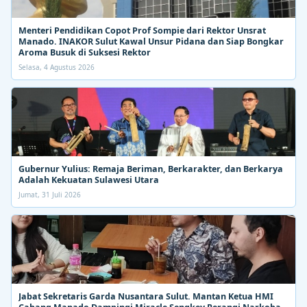
Menteri Pendidikan Copot Prof Sompie dari Rektor Unsrat
Manado. INAKOR Sulut Kawal Unsur Pidana dan Siap Bongkar
Aroma Busuk di Suksesi Rektor
Selasa, 4 Agustus 2026
Gubernur Yulius: Remaja Beriman, Berkarakter, dan Berkarya
Adalah Kekuatan Sulawesi Utara
Jumat, 31 Juli 2026
Jabat Sekretaris Garda Nusantara Sulut. Mantan Ketua HMI