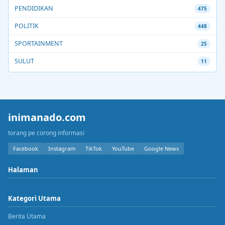
PENDIDIKAN
475
POLITIK
448
SPORTAINMENT
25
SULUT
11
inimanado.com
torang pe corong informasi
Facebook
Instagram
TikTok
YouTube
Google News
Halaman
Kategori Utama
Berita Utama