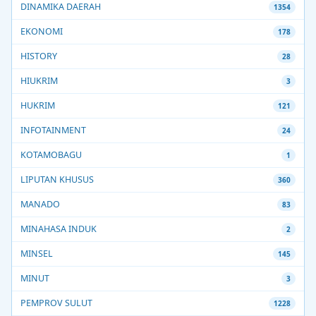
DINAMIKA DAERAH
1354
EKONOMI
178
HISTORY
28
HIUKRIM
3
HUKRIM
121
INFOTAINMENT
24
KOTAMOBAGU
1
LIPUTAN KHUSUS
360
MANADO
83
MINAHASA INDUK
2
MINSEL
145
MINUT
3
PEMPROV SULUT
1228