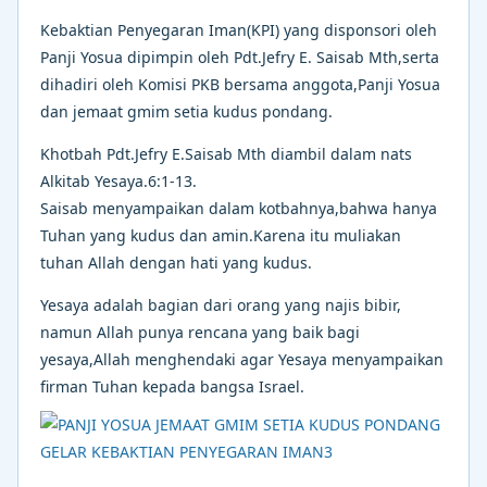
Kebaktian Penyegaran Iman(KPI) yang disponsori oleh
Panji Yosua dipimpin oleh Pdt.Jefry E. Saisab Mth,serta
dihadiri oleh Komisi PKB bersama anggota,Panji Yosua
dan jemaat gmim setia kudus pondang.
Khotbah Pdt.Jefry E.Saisab Mth diambil dalam nats
Alkitab Yesaya.6:1-13.
Saisab menyampaikan dalam kotbahnya,bahwa hanya
Tuhan yang kudus dan amin.Karena itu muliakan
tuhan Allah dengan hati yang kudus.
Yesaya adalah bagian dari orang yang najis bibir,
namun Allah punya rencana yang baik bagi
yesaya,Allah menghendaki agar Yesaya menyampaikan
firman Tuhan kepada bangsa Israel.