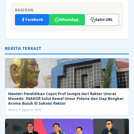
BAGIKAN:
Facebook
WhatsApp
Salin URL
BERITA TERKAIT
Menteri Pendidikan Copot Prof Sompie dari Rektor Unsrat
Manado. INAKOR Sulut Kawal Unsur Pidana dan Siap Bongkar
Aroma Busuk di Suksesi Rektor
Selasa, 4 Agustus 2026