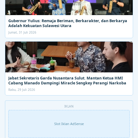
Gubernur Yulius: Remaja Beriman, Berkarakter, dan Berkarya
Adalah Kekuatan Sulawesi Utara
Jumat, 31 Juli 2026
Jabat Sekretaris Garda Nusantara Sulut. Mantan Ketua HMI
Cabang Manado Dampingi Miracle Sengkey Perangi Narkoba
Rabu, 29 Juli 2026
IKLAN
Slot Iklan AdSense