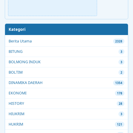
Kategori
Berita Utama
2328
BITUNG
3
BOLMONG INDUK
3
BOLTIM
2
DINAMIKA DAERAH
1354
EKONOMI
178
HISTORY
28
HIUKRIM
3
HUKRIM
121