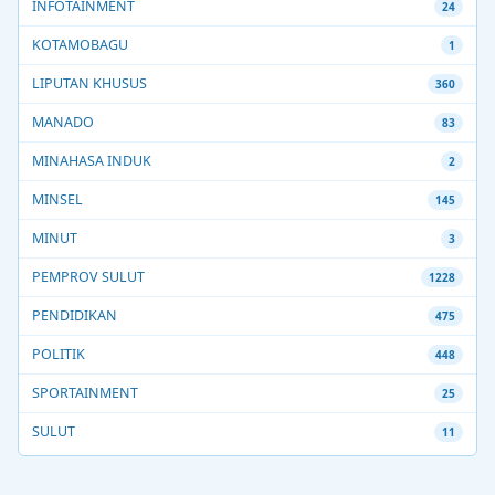
INFOTAINMENT
24
KOTAMOBAGU
1
LIPUTAN KHUSUS
360
MANADO
83
MINAHASA INDUK
2
MINSEL
145
MINUT
3
PEMPROV SULUT
1228
PENDIDIKAN
475
POLITIK
448
SPORTAINMENT
25
SULUT
11