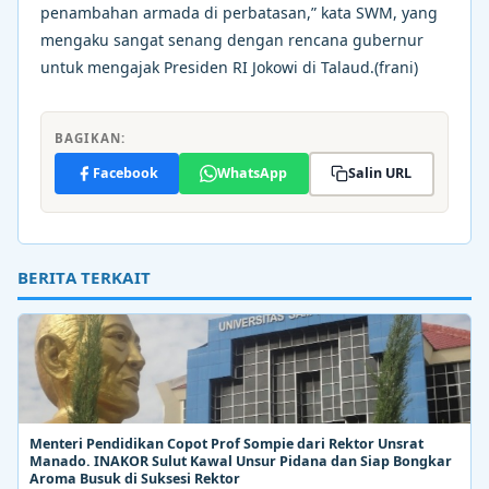
penambahan armada di perbatasan,” kata SWM, yang
mengaku sangat senang dengan rencana gubernur
untuk mengajak Presiden RI Jokowi di Talaud.(frani)
BAGIKAN:
Facebook
WhatsApp
Salin URL
BERITA TERKAIT
Menteri Pendidikan Copot Prof Sompie dari Rektor Unsrat
Manado. INAKOR Sulut Kawal Unsur Pidana dan Siap Bongkar
Aroma Busuk di Suksesi Rektor