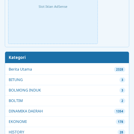
Slot Iklan AdSense
Kategori
Berita Utama
2328
BITUNG
3
BOLMONG INDUK
3
BOLTIM
2
DINAMIKA DAERAH
1354
EKONOMI
178
HISTORY
28