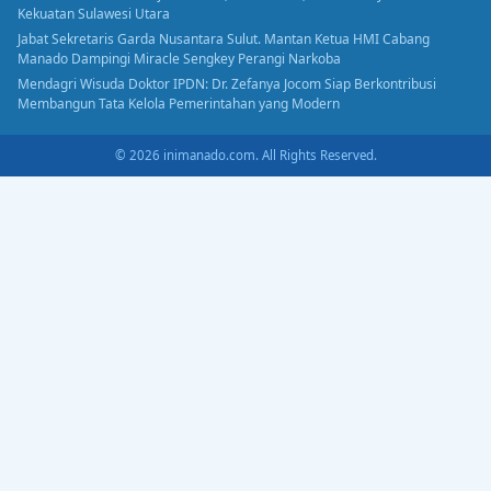
Kekuatan Sulawesi Utara
Jabat Sekretaris Garda Nusantara Sulut. Mantan Ketua HMI Cabang
Manado Dampingi Miracle Sengkey Perangi Narkoba
Mendagri Wisuda Doktor IPDN: Dr. Zefanya Jocom Siap Berkontribusi
Membangun Tata Kelola Pemerintahan yang Modern
© 2026 inimanado.com. All Rights Reserved.