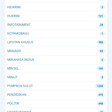
HIUKRIM
3
HUKRIM
121
INFOTAINMENT
24
KOTAMOBAGU
1
LIPUTAN KHUSUS
360
MANADO
83
MINAHASA INDUK
2
MINSEL
145
MINUT
3
PEMPROV SULUT
1228
PENDIDIKAN
475
POLITIK
448