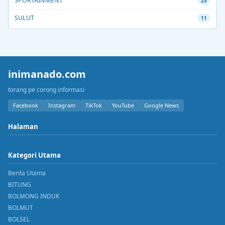
SPORTAINMENT
25
SULUT
11
inimanado.com
torang pe corong informasi
Facebook
Instagram
TikTok
YouTube
Google News
Halaman
Kategori Utama
Berita Utama
BITUNG
BOLMONG INDUK
BOLMUT
BOLSEL