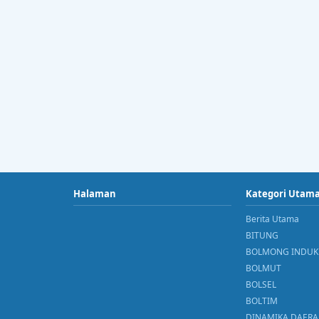
Halaman
Kategori Utam
Berita Utama
BITUNG
BOLMONG INDUK
BOLMUT
BOLSEL
BOLTIM
DINAMIKA DAER