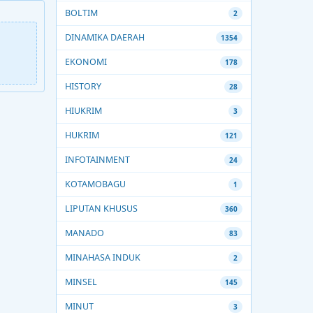
BOLTIM
2
DINAMIKA DAERAH
1354
EKONOMI
178
HISTORY
28
HIUKRIM
3
HUKRIM
121
INFOTAINMENT
24
KOTAMOBAGU
1
LIPUTAN KHUSUS
360
MANADO
83
MINAHASA INDUK
2
MINSEL
145
MINUT
3