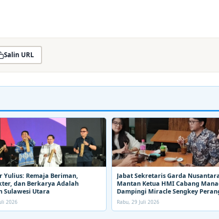
Salin URL
 Yulius: Remaja Beriman,
Jabat Sekretaris Garda Nusantara
ter, dan Berkarya Adalah
Mantan Ketua HMI Cabang Man
 Sulawesi Utara
Dampingi Miracle Sengkey Peran
Narkoba
uli 2026
Rabu, 29 Juli 2026