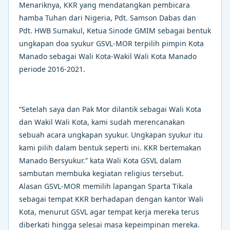
Menariknya, KKR yang mendatangkan pembicara
hamba Tuhan dari Nigeria, Pdt. Samson Dabas dan
Pdt. HWB Sumakul, Ketua Sinode GMIM sebagai bentuk
ungkapan doa syukur GSVL-MOR terpilih pimpin Kota
Manado sebagai Wali Kota-Wakil Wali Kota Manado
periode 2016-2021.
“Setelah saya dan Pak Mor dilantik sebagai Wali Kota
dan Wakil Wali Kota, kami sudah merencanakan
sebuah acara ungkapan syukur. Ungkapan syukur itu
kami pilih dalam bentuk seperti ini. KKR bertemakan
Manado Bersyukur.” kata Wali Kota GSVL dalam
sambutan membuka kegiatan religius tersebut.
Alasan GSVL-MOR memilih lapangan Sparta Tikala
sebagai tempat KKR berhadapan dengan kantor Wali
Kota, menurut GSVL agar tempat kerja mereka terus
diberkati hingga selesai masa kepeimpinan mereka.