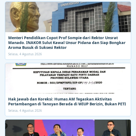
Menteri Pendidikan Copot Prof Sompie dari Rektor Unsrat
Manado. INAKOR Sulut Kawal Unsur Pidana dan Siap Bongkar
Aroma Busuk di Suksesi Rektor
Selasa, 4 Agustus 2026
Hak Jawab dan Koreksi: Humas AM Tegaskan Aktivitas
Pertambangan di Tanoyan Berada di WIUP Berizin, Bukan PETI
Selasa, 4 Agustus 2026