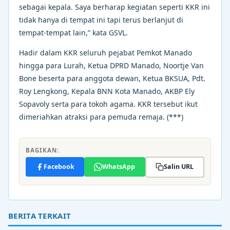
sebagai kepala. Saya berharap kegiatan seperti KKR ini
tidak hanya di tempat ini tapi terus berlanjut di
tempat-tempat lain,” kata GSVL.
Hadir dalam KKR seluruh pejabat Pemkot Manado
hingga para Lurah, Ketua DPRD Manado, Noortje Van
Bone beserta para anggota dewan, Ketua BKSUA, Pdt.
Roy Lengkong, Kepala BNN Kota Manado, AKBP Ely
Sopavoly serta para tokoh agama. KKR tersebut ikut
dimeriahkan atraksi para pemuda remaja. (***)
BAGIKAN:
Facebook
WhatsApp
Salin URL
BERITA TERKAIT