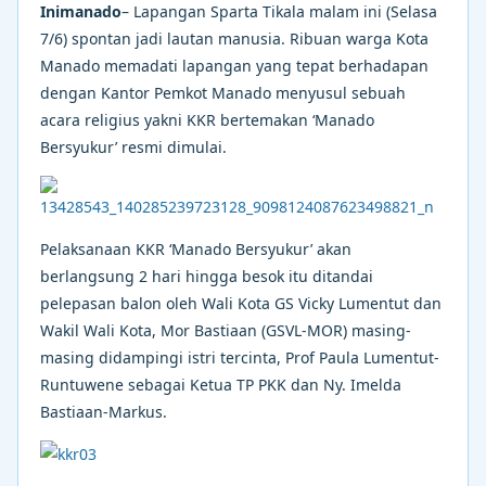
Inimanado
– Lapangan Sparta Tikala malam ini (Selasa
7/6) spontan jadi lautan manusia. Ribuan warga Kota
Manado memadati lapangan yang tepat berhadapan
dengan Kantor Pemkot Manado menyusul sebuah
acara religius yakni KKR bertemakan ‘Manado
Bersyukur’ resmi dimulai.
Pelaksanaan KKR ‘Manado Bersyukur’ akan
berlangsung 2 hari hingga besok itu ditandai
pelepasan balon oleh Wali Kota GS Vicky Lumentut dan
Wakil Wali Kota, Mor Bastiaan (GSVL-MOR) masing-
masing didampingi istri tercinta, Prof Paula Lumentut-
Runtuwene sebagai Ketua TP PKK dan Ny. Imelda
Bastiaan-Markus.