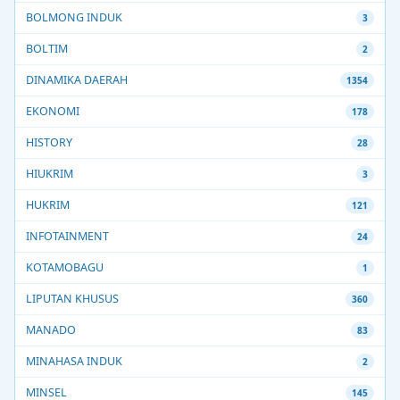
BOLMONG INDUK
3
BOLTIM
2
DINAMIKA DAERAH
1354
EKONOMI
178
HISTORY
28
HIUKRIM
3
HUKRIM
121
INFOTAINMENT
24
KOTAMOBAGU
1
LIPUTAN KHUSUS
360
MANADO
83
MINAHASA INDUK
2
MINSEL
145