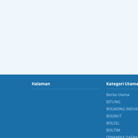
Halaman
Kategori Utam
Berita Utama
BITUNG
BOLMONG INDUK
BOLMUT
BOLSEL
BOLTIM
DINAMIKA DAER