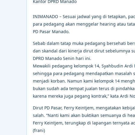
Kantor DPRD Manado
INIMANADO – Sesuai jadwal yang di tetapkan, pa
para pedagang akan menggelar hearing atau tata
PD Pasar Manado.
Sebab dalam tatap muka pedagang bersehati bersa
dan skandal dari kinerja dirut dirut sebelumnya 
DPRD Manado Senin hari ini.
Mewakili pedagang kelompok 14, Syahbudin Ardi 
sehingga para pedagang mendapatkan masalah se
menjadi korban. Namun kami kelompok 14 menghar
bukan sudah ada tempat jualan terus di pindahk
karena mereka juga pegang kontrak,” kata Ardi N
Dirut PD Pasar, Ferry Keintjem, mengatakan kebi
salah. “Nanti kami akan buktikan semuanya di hea
Ferry Keintjem, terungkap di lapangan ternyata 
(frani)