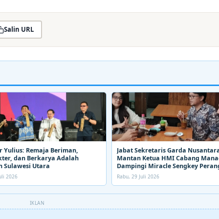
Salin URL
 Yulius: Remaja Beriman,
Jabat Sekretaris Garda Nusantara
ter, dan Berkarya Adalah
Mantan Ketua HMI Cabang Man
 Sulawesi Utara
Dampingi Miracle Sengkey Peran
Narkoba
uli 2026
Rabu, 29 Juli 2026
IKLAN