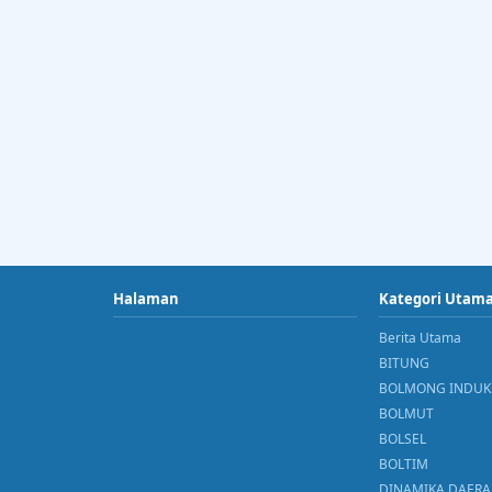
Halaman
Kategori Utam
Berita Utama
BITUNG
BOLMONG INDUK
BOLMUT
BOLSEL
BOLTIM
DINAMIKA DAER