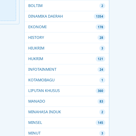
BOLTIM
2
DINAMIKA DAERAH
1354
EKONOMI
178
HISTORY
28
HIUKRIM
3
HUKRIM
121
INFOTAINMENT
24
KOTAMOBAGU
1
LIPUTAN KHUSUS
360
MANADO
83
MINAHASA INDUK
2
MINSEL
145
MINUT
3