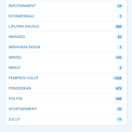
INFOTAINMENT
24
KOTAMOBAGU
1
LIPUTAN KHUSUS
360
MANADO
83
MINAHASA INDUK
2
MINSEL
145
MINUT
3
PEMPROV SULUT
1228
PENDIDIKAN
475
POLITIK
448
SPORTAINMENT
25
SULUT
11