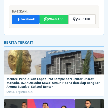
BAGIKAN:
Facebook
WhatsApp
Salin URL
BERITA TERKAIT
Menteri Pendidikan Copot Prof Sompie dari Rektor Unsrat
Manado. INAKOR Sulut Kawal Unsur Pidana dan Siap Bongkar
Aroma Busuk di Suksesi Rektor
Selasa, 4 Agustus 2026