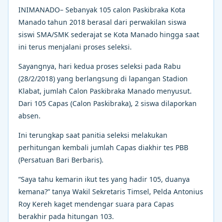
INIMANADO– Sebanyak 105 calon Paskibraka Kota
Manado tahun 2018 berasal dari perwakilan siswa
siswi SMA/SMK sederajat se Kota Manado hingga saat
ini terus menjalani proses seleksi.
Sayangnya, hari kedua proses seleksi pada Rabu
(28/2/2018) yang berlangsung di lapangan Stadion
Klabat, jumlah Calon Paskibraka Manado menyusut.
Dari 105 Capas (Calon Paskibraka), 2 siswa dilaporkan
absen.
Ini terungkap saat panitia seleksi melakukan
perhitungan kembali jumlah Capas diakhir tes PBB
(Persatuan Bari Berbaris).
“Saya tahu kemarin ikut tes yang hadir 105, duanya
kemana?” tanya Wakil Sekretaris Timsel, Pelda Antonius
Roy Kereh kaget mendengar suara para Capas
berakhir pada hitungan 103.