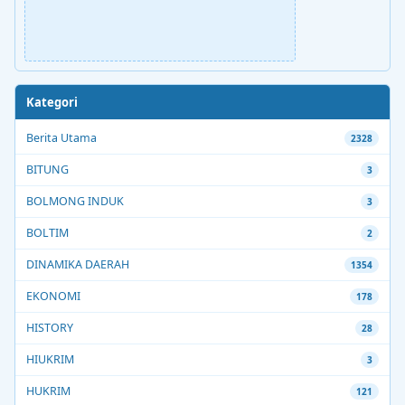
Kategori
Berita Utama
2328
BITUNG
3
BOLMONG INDUK
3
BOLTIM
2
DINAMIKA DAERAH
1354
EKONOMI
178
HISTORY
28
HIUKRIM
3
HUKRIM
121