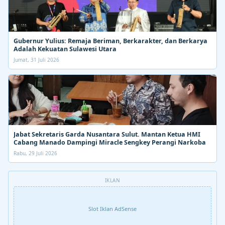
Gubernur Yulius: Remaja Beriman, Berkarakter, dan Berkarya
Adalah Kekuatan Sulawesi Utara
Jumat, 31 Juli 2026
Jabat Sekretaris Garda Nusantara Sulut. Mantan Ketua HMI
Cabang Manado Dampingi Miracle Sengkey Perangi Narkoba
Rabu, 29 Juli 2026
IKLAN
Slot Iklan AdSense