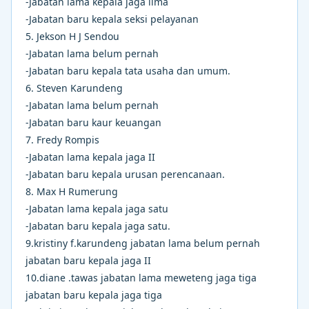
-Jabatan lama kepala jaga lima
-Jabatan baru kepala seksi pelayanan
5. Jekson H J Sendou
-Jabatan lama belum pernah
-Jabatan baru kepala tata usaha dan umum.
6. Steven Karundeng
-Jabatan lama belum pernah
-Jabatan baru kaur keuangan
7. Fredy Rompis
-Jabatan lama kepala jaga II
-Jabatan baru kepala urusan perencanaan.
8. Max H Rumerung
-Jabatan lama kepala jaga satu
-Jabatan baru kepala jaga satu.
9.kristiny f.karundeng jabatan lama belum pernah
jabatan baru kepala jaga II
10.diane .tawas jabatan lama meweteng jaga tiga
jabatan baru kepala jaga tiga