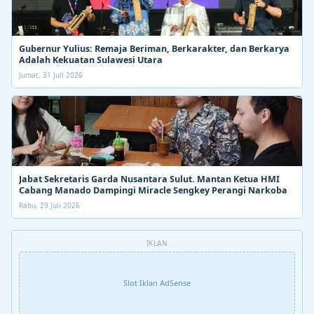
Gubernur Yulius: Remaja Beriman, Berkarakter, dan Berkarya
Adalah Kekuatan Sulawesi Utara
Jumat, 31 Juli 2026
Jabat Sekretaris Garda Nusantara Sulut. Mantan Ketua HMI
Cabang Manado Dampingi Miracle Sengkey Perangi Narkoba
Rabu, 29 Juli 2026
IKLAN
Slot Iklan AdSense