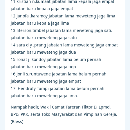
11.kristian n.kumaat jabatan lama kepala jaga empat
jabatan baru kepala jaga empat
12.janofa .karamoy jabatan lama meweteng jaga lima
jabatan baru kepala jaga lima
13.liferson.timbel jabatan lama meweteng jaga satu
jabatan baru meweteng jaga satu
14.sara d y .prang jabatan lama meweteng jaga empat
jabatan baru meweteng jaga dua
15 ronat j .kondoy jabatan lama belum pernah
jabatan baru meweteng jaga tiga
16.jonli s.runtuwene jabatan lama belum pernah
jabatan baru meweteng jaga empat
17. Hendrafy Tampi jabatan lama belum pernah
jabatan baru meweteng jaga lima.
Nampak hadir, Wakil Camat Tareran Fiktor D, Lpmd,
BPD, PKK, serta Toko Masyarakat dan Pimpinan Gereja.
(Bless)