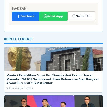
BAGIKAN:
Facebook
WhatsApp
Salin URL
BERITA TERKAIT
Menteri Pendidikan Copot Prof Sompie dari Rektor Unsrat
Manado. INAKOR Sulut Kawal Unsur Pidana dan Siap Bongkar
Aroma Busuk di Suksesi Rektor
Selasa, 4 Agustus 2026