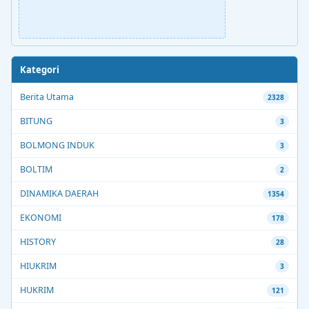
Kategori
Berita Utama
2328
BITUNG
3
BOLMONG INDUK
3
BOLTIM
2
DINAMIKA DAERAH
1354
EKONOMI
178
HISTORY
28
HIUKRIM
3
HUKRIM
121