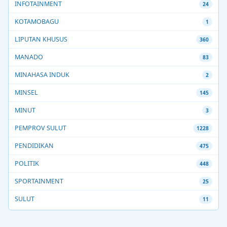
INFOTAINMENT
24
KOTAMOBAGU
1
LIPUTAN KHUSUS
360
MANADO
83
MINAHASA INDUK
2
MINSEL
145
MINUT
3
PEMPROV SULUT
1228
PENDIDIKAN
475
POLITIK
448
SPORTAINMENT
25
SULUT
11