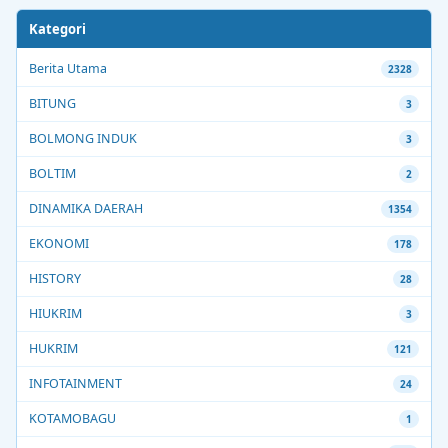
Kategori
Berita Utama
2328
BITUNG
3
BOLMONG INDUK
3
BOLTIM
2
DINAMIKA DAERAH
1354
EKONOMI
178
HISTORY
28
HIUKRIM
3
HUKRIM
121
INFOTAINMENT
24
KOTAMOBAGU
1