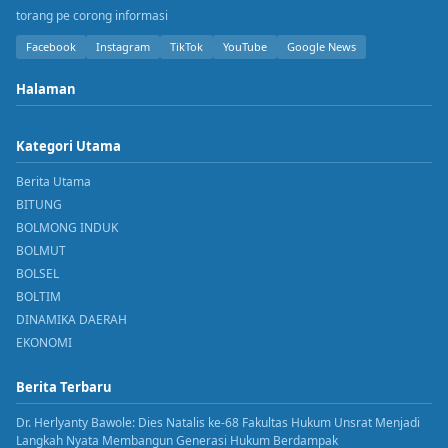
torang pe corong informasi
Facebook
Instagram
TikTok
YouTube
Google News
Halaman
Kategori Utama
Berita Utama
BITUNG
BOLMONG INDUK
BOLMUT
BOLSEL
BOLTIM
DINAMIKA DAERAH
EKONOMI
Berita Terbaru
Dr. Herlyanty Bawole: Dies Natalis ke-68 Fakultas Hukum Unsrat Menjadi
Langkah Nyata Membangun Generasi Hukum Berdampak