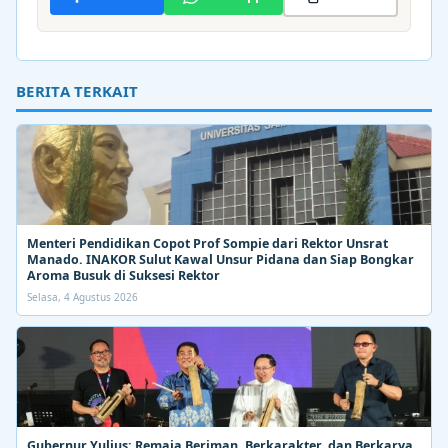
BERITA TERKAIT
Menteri Pendidikan Copot Prof Sompie dari Rektor Unsrat
Manado. INAKOR Sulut Kawal Unsur Pidana dan Siap Bongkar
Aroma Busuk di Suksesi Rektor
Selasa, 4 Agustus 2026
Gubernur Yulius: Remaja Beriman, Berkarakter, dan Berkarya