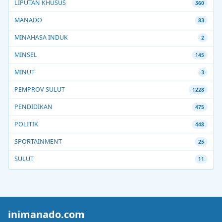
LIPUTAN KHUSUS
360
MANADO
83
MINAHASA INDUK
2
MINSEL
145
MINUT
3
PEMPROV SULUT
1228
PENDIDIKAN
475
POLITIK
448
SPORTAINMENT
25
SULUT
11
inimanado.com