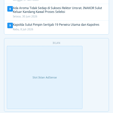
Ada Aroma Tidak Sedap di Suksesi Rektor Unsrat. INAKOR Sulut
8
Keluar Kandang Kawal Proses Seleksi
Selasa, 30 Juni 2026
Kapolda Sulut Pimpin Sertijab 19 Perwira Utama dan Kapolres
9
Rabu, 8 Juli 2026
IKLAN
Slot Iklan AdSense