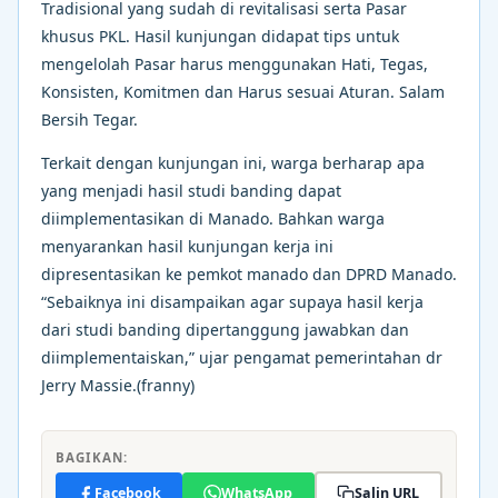
Tradisional yang sudah di revitalisasi serta Pasar
khusus PKL. Hasil kunjungan didapat tips untuk
mengelolah Pasar harus menggunakan Hati, Tegas,
Konsisten, Komitmen dan Harus sesuai Aturan. Salam
Bersih Tegar.
Terkait dengan kunjungan ini, warga berharap apa
yang menjadi hasil studi banding dapat
diimplementasikan di Manado. Bahkan warga
menyarankan hasil kunjungan kerja ini
dipresentasikan ke pemkot manado dan DPRD Manado.
“Sebaiknya ini disampaikan agar supaya hasil kerja
dari studi banding dipertanggung jawabkan dan
diimplementaiskan,” ujar pengamat pemerintahan dr
Jerry Massie.(franny)
BAGIKAN:
Facebook
WhatsApp
Salin URL