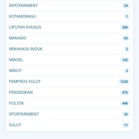
INFOTAINMENT
24
KOTAMOBAGU
1
LIPUTAN KHUSUS
360
MANADO
83
MINAHASA INDUK
2
MINSEL
145
MINUT
3
PEMPROV SULUT
1228
PENDIDIKAN
475
POLITIK
448
SPORTAINMENT
25
SULUT
11