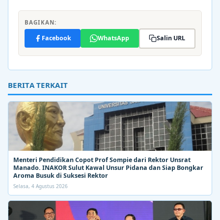
BAGIKAN:
Facebook
WhatsApp
Salin URL
BERITA TERKAIT
Menteri Pendidikan Copot Prof Sompie dari Rektor Unsrat
Manado. INAKOR Sulut Kawal Unsur Pidana dan Siap Bongkar
Aroma Busuk di Suksesi Rektor
Selasa, 4 Agustus 2026