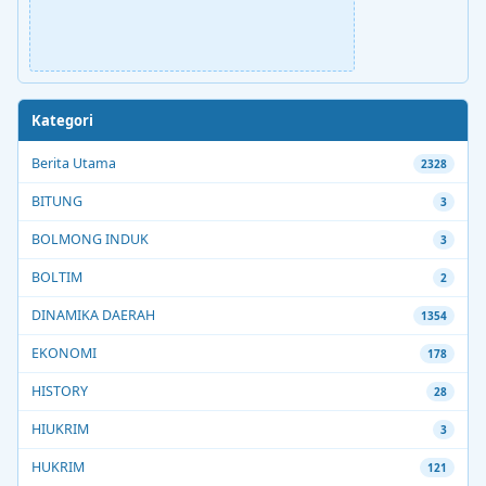
Kategori
Berita Utama
2328
BITUNG
3
BOLMONG INDUK
3
BOLTIM
2
DINAMIKA DAERAH
1354
EKONOMI
178
HISTORY
28
HIUKRIM
3
HUKRIM
121