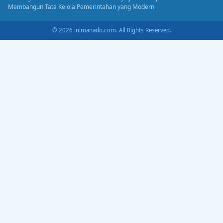
Membangun Tata Kelola Pemerintahan yang Modern
© 2026 inimanado.com. All Rights Reserved.