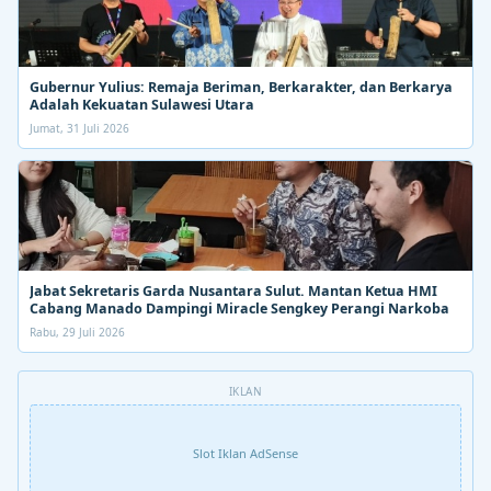
Gubernur Yulius: Remaja Beriman, Berkarakter, dan Berkarya
Adalah Kekuatan Sulawesi Utara
Jumat, 31 Juli 2026
Jabat Sekretaris Garda Nusantara Sulut. Mantan Ketua HMI
Cabang Manado Dampingi Miracle Sengkey Perangi Narkoba
Rabu, 29 Juli 2026
IKLAN
Slot Iklan AdSense