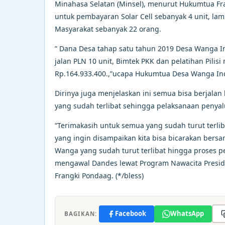
Minahasa Selatan (Minsel), menurut Hukumtua Fra
untuk pembayaran Solar Cell sebanyak 4 unit, lamp
Masyarakat sebanyak 22 orang.
” Dana Desa tahap satu tahun 2019 Desa Wanga I
jalan PLN 10 unit, Bimtek PKK dan pelatihan Pilis
Rp.164.933.400.,”ucapa Hukumtua Desa Wanga In
Dirinya juga menjelaskan ini semua bisa berjala
yang sudah terlibat sehingga pelaksanaan penyal
“Terimakasih untuk semua yang sudah turut terli
yang ingin disampaikan kita bisa bicarakan ber
Wanga yang sudah turut terlibat hingga proses pe
mengawal Dandes lewat Program Nawacita Preside
Frangki Pondaag. (*/bless)
Facebook
WhatsApp
BAGIKAN: