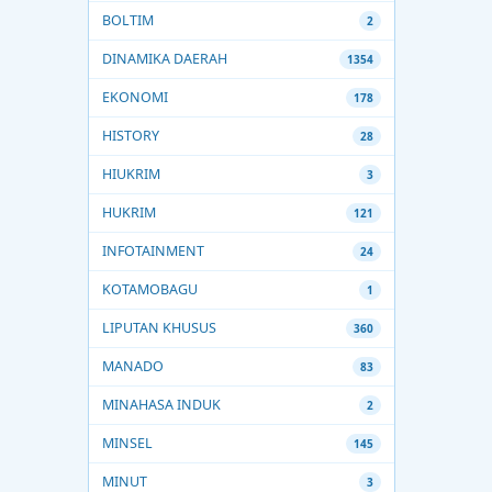
BOLTIM
2
DINAMIKA DAERAH
1354
EKONOMI
178
HISTORY
28
HIUKRIM
3
HUKRIM
121
INFOTAINMENT
24
KOTAMOBAGU
1
LIPUTAN KHUSUS
360
MANADO
83
MINAHASA INDUK
2
MINSEL
145
MINUT
3