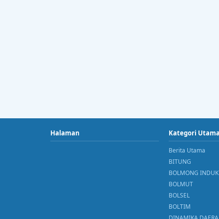
Halaman
Kategori Utam
Berita Utama
BITUNG
BOLMONG INDUK
BOLMUT
BOLSEL
BOLTIM
DINAMIKA DAER