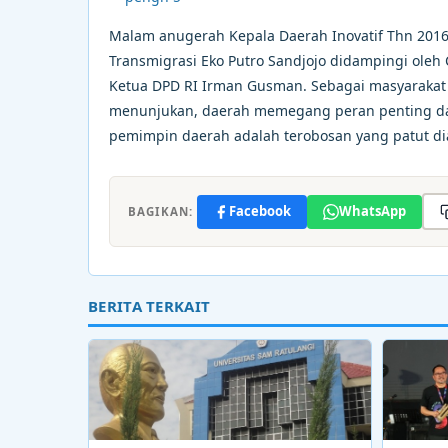
Malam anugerah Kepala Daerah Inovatif Thn 2016
Transmigrasi Eko Putro Sandjojo didampingi oleh
Ketua DPD RI Irman Gusman. Sebagai masyarakat 
menunjukan, daerah memegang peran penting dan 
pemimpin daerah adalah terobosan yang patut diap
Facebook
WhatsApp
BAGIKAN:
BERITA TERKAIT