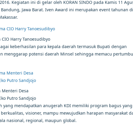
2016. Kegiatan ini di gelar oleh KORAN SINDO pada Kamis 11 Agu
ota Bandung, Jawa Barat. Iven Award ini merupakan event tahunan 
Makassar.
a CIO Harry Tanoesudibyo
gai keberhasilan para kepala daerah termasuk Bupati dengan
 dan menggarap potensi daerah Minsel sehingga memacu pertumb
a Menteri Desa
ko Putro Sandjojo
rah yang mendapatkan anugerah KDI memiliki program bagus yang
berkualitas, visioner, mampu mewujudkan harapan masyarakat d
a nasional, regional, maupun global.