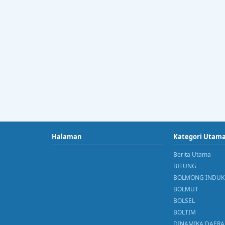
Halaman
Kategori Utam
Berita Utama
BITUNG
BOLMONG INDUK
BOLMUT
BOLSEL
BOLTIM
DINAMIKA DAER