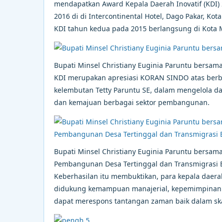
mendapatkan Award Kepala Daerah Inovatif (KDI) 
2016 di di Intercontinental Hotel, Dago Pakar, K
KDI tahun kedua pada 2015 berlangsung di Kota 
Bupati Minsel Christiany Euginia Paruntu bersam
KDI merupakan apresiasi KORAN SINDO atas berba
kelembutan Tetty Paruntu SE, dalam mengelola
dan kemajuan berbagai sektor pembangunan.
Bupati Minsel Christiany Euginia Paruntu bersam
Pembangunan Desa Tertinggal dan Transmigrasi E
Keberhasilan itu membuktikan, para kepala dae
didukung kemampuan manajerial, kepemimpinan 
dapat merespons tantangan zaman baik dalam skal