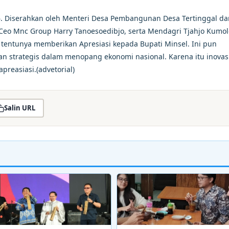
. Diserahkan oleh Menteri Desa Pembangunan Desa Tertinggal da
 Ceo Mnc Group Harry Tanoesoedibjo, serta Mendagri Tjahjo Kumo
tentunya memberikan Apresiasi kepada Bupati Minsel. Ini pun
strategis dalam menopang ekonomi nasional. Karena itu inovas
reasiasi.(advetorial)
Salin URL