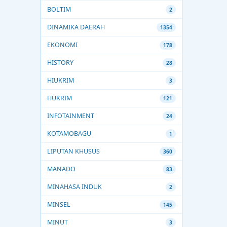
BOLTIM
2
DINAMIKA DAERAH
1354
EKONOMI
178
HISTORY
28
HIUKRIM
3
HUKRIM
121
INFOTAINMENT
24
KOTAMOBAGU
1
LIPUTAN KHUSUS
360
MANADO
83
MINAHASA INDUK
2
MINSEL
145
MINUT
3