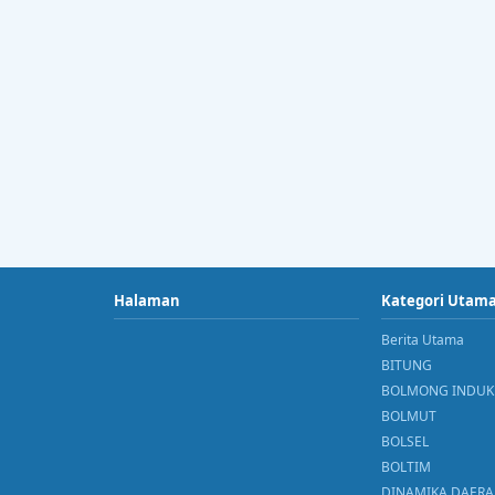
Halaman
Kategori Utam
Berita Utama
BITUNG
BOLMONG INDUK
BOLMUT
BOLSEL
BOLTIM
DINAMIKA DAER