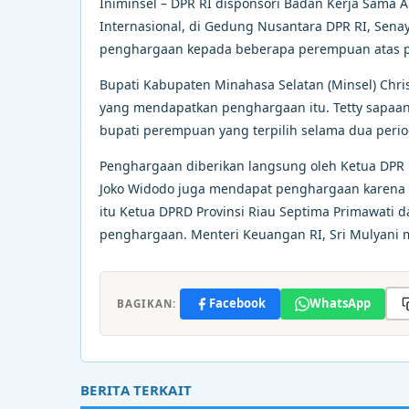
Iniminsel – DPR RI disponsori Badan Kerja Sama
Internasional, di Gedung Nusantara DPR RI, Senay
penghargaan kepada beberapa perempuan atas per
Bupati Kabupaten Minahasa Selatan (Minsel) Chr
yang mendapatkan penghargaan itu. Tetty sapaa
bupati perempuan yang terpilih selama dua period
Penghargaan diberikan langsung oleh Ketua DPR 
Joko Widodo juga mendapat penghargaan karena 
itu Ketua DPRD Provinsi Riau Septima Primawati 
penghargaan. Menteri Keuangan RI, Sri Mulyani m
Facebook
WhatsApp
BAGIKAN:
BERITA TERKAIT