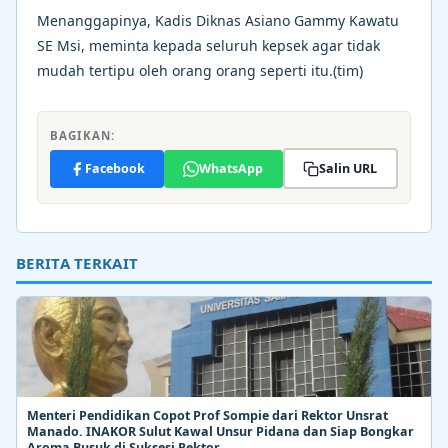
Menanggapinya, Kadis Diknas Asiano Gammy Kawatu
SE Msi, meminta kepada seluruh kepsek agar tidak
mudah tertipu oleh orang orang seperti itu.(tim)
BAGIKAN:
Facebook
WhatsApp
Salin URL
BERITA TERKAIT
Menteri Pendidikan Copot Prof Sompie dari Rektor Unsrat
Manado. INAKOR Sulut Kawal Unsur Pidana dan Siap Bongkar
Aroma Busuk di Suksesi Rektor