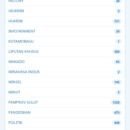
HISTORY
28
HIUKRIM
3
HUKRIM
121
INFOTAINMENT
24
KOTAMOBAGU
1
LIPUTAN KHUSUS
360
MANADO
83
MINAHASA INDUK
2
MINSEL
145
MINUT
3
PEMPROV SULUT
1228
PENDIDIKAN
475
POLITIK
448