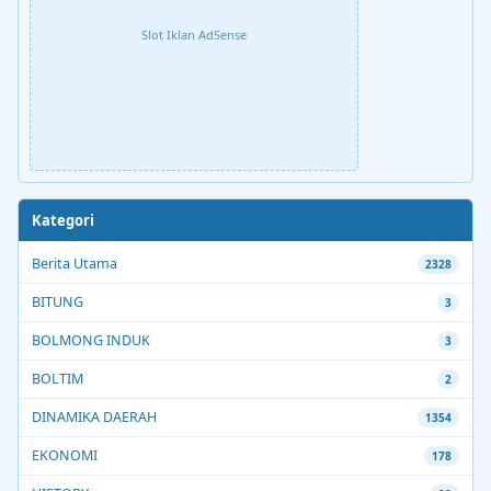
Slot Iklan AdSense
Kategori
Berita Utama
2328
BITUNG
3
BOLMONG INDUK
3
BOLTIM
2
DINAMIKA DAERAH
1354
EKONOMI
178