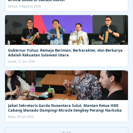
Selasa, 4 Agustus 2026
Gubernur Yulius: Remaja Beriman, Berkarakter, dan Berkarya
Adalah Kekuatan Sulawesi Utara
Jumat, 31 Juli 2026
Jabat Sekretaris Garda Nusantara Sulut. Mantan Ketua HMI
Cabang Manado Dampingi Miracle Sengkey Perangi Narkoba
Rabu, 29 Juli 2026
IKLAN