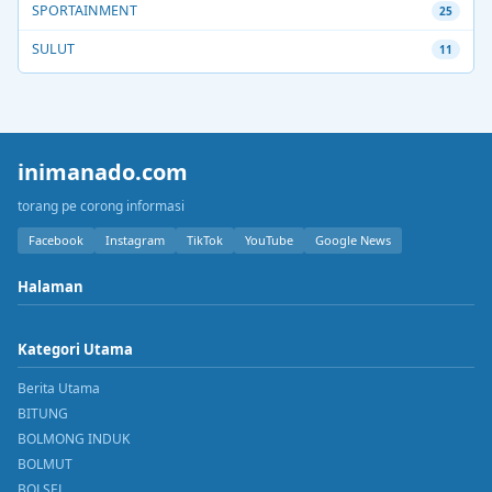
SPORTAINMENT
25
SULUT
11
inimanado.com
torang pe corong informasi
Facebook
Instagram
TikTok
YouTube
Google News
Halaman
Kategori Utama
Berita Utama
BITUNG
BOLMONG INDUK
BOLMUT
BOLSEL