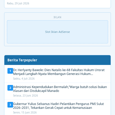
Rabu, 29 Juli 2026
IKLAN
Slot Iklan AdSense
Berita Terpopuler
Dr. Herlyanty Bawole: Dies Natalis ke-68 Fakultas Hukum Unsrat
1
Menjadi Langkah Nyata Membangun Generasi Hukum
Berdampak
Sabtu, 4 Juli 2026
Administrasi Kependudukan Bermalah,”Warga butuh solusi bukan
2
Alasan dari Disdukcapil Manado
Selasa, 23 Juni 2026
Gubernur Yulius Selvanus Hadiri Pelantikan Pengurus PMI Sulut
3
2026–2031, Tekankan Gerak Cepat untuk Kemanusiaan
Senin, 15 Juni 2026