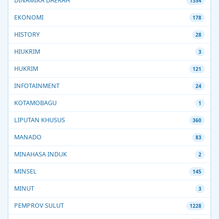
DINAMIKA DAERAH
1354
EKONOMI
178
HISTORY
28
HIUKRIM
3
HUKRIM
121
INFOTAINMENT
24
KOTAMOBAGU
1
LIPUTAN KHUSUS
360
MANADO
83
MINAHASA INDUK
2
MINSEL
145
MINUT
3
PEMPROV SULUT
1228