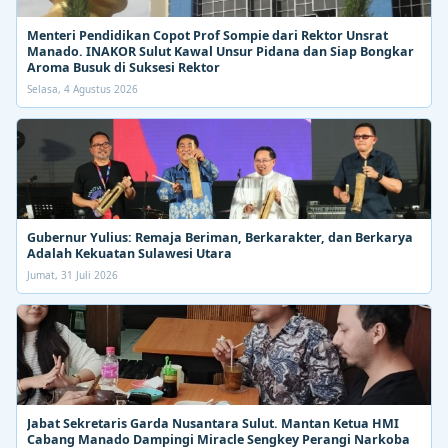
Menteri Pendidikan Copot Prof Sompie dari Rektor Unsrat
Manado. INAKOR Sulut Kawal Unsur Pidana dan Siap Bongkar
Aroma Busuk di Suksesi Rektor
Selasa, 4 Agustus 2026
Gubernur Yulius: Remaja Beriman, Berkarakter, dan Berkarya
Adalah Kekuatan Sulawesi Utara
Jumat, 31 Juli 2026
Jabat Sekretaris Garda Nusantara Sulut. Mantan Ketua HMI
Cabang Manado Dampingi Miracle Sengkey Perangi Narkoba