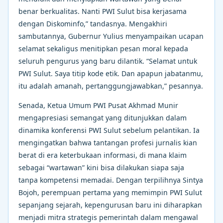
benar berkualitas. Nanti PWI Sulut bisa kerjasama
dengan Diskominfo,” tandasnya. Mengakhiri
sambutannya, Gubernur Yulius menyampaikan ucapan
selamat sekaligus menitipkan pesan moral kepada
seluruh pengurus yang baru dilantik. “Selamat untuk
PWI Sulut. Saya titip kode etik. Dan apapun jabatanmu,
itu adalah amanah, pertanggungjawabkan,” pesannya.
Senada, Ketua Umum PWI Pusat Akhmad Munir
mengapresiasi semangat yang ditunjukkan dalam
dinamika konferensi PWI Sulut sebelum pelantikan. Ia
mengingatkan bahwa tantangan profesi jurnalis kian
berat di era keterbukaan informasi, di mana klaim
sebagai “wartawan” kini bisa dilakukan siapa saja
tanpa kompetensi memadai. Dengan terpilihnya Sintya
Bojoh, perempuan pertama yang memimpin PWI Sulut
sepanjang sejarah, kepengurusan baru ini diharapkan
menjadi mitra strategis pemerintah dalam mengawal