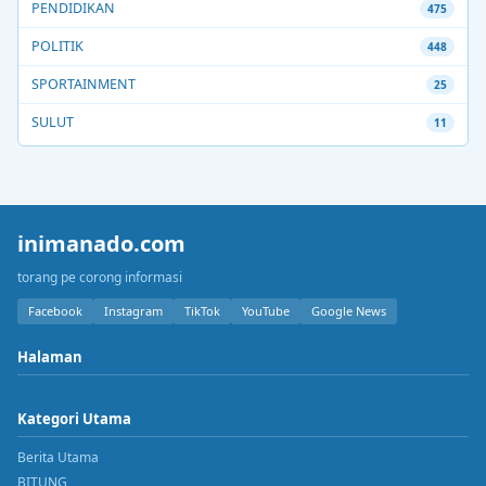
PENDIDIKAN
475
POLITIK
448
SPORTAINMENT
25
SULUT
11
inimanado.com
torang pe corong informasi
Facebook
Instagram
TikTok
YouTube
Google News
Halaman
Kategori Utama
Berita Utama
BITUNG