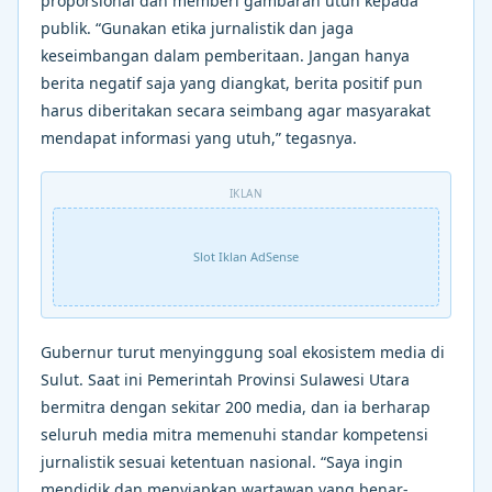
proporsional dan memberi gambaran utuh kepada
publik. “Gunakan etika jurnalistik dan jaga
keseimbangan dalam pemberitaan. Jangan hanya
berita negatif saja yang diangkat, berita positif pun
harus diberitakan secara seimbang agar masyarakat
mendapat informasi yang utuh,” tegasnya.
IKLAN
Slot Iklan AdSense
Gubernur turut menyinggung soal ekosistem media di
Sulut. Saat ini Pemerintah Provinsi Sulawesi Utara
bermitra dengan sekitar 200 media, dan ia berharap
seluruh media mitra memenuhi standar kompetensi
jurnalistik sesuai ketentuan nasional. “Saya ingin
mendidik dan menyiapkan wartawan yang benar-