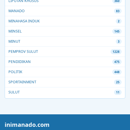
LIPUTAN KHUSUS
360
MANADO
83
MINAHASA INDUK
2
MINSEL
145
MINUT
3
PEMPROV SULUT
1228
PENDIDIKAN
475
POLITIK
448
SPORTAINMENT
25
SULUT
11
inimanado.com