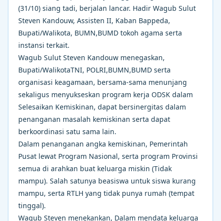
(31/10) siang tadi, berjalan lancar. Hadir Wagub Sulut
Steven Kandouw, Assisten II, Kaban Bappeda,
Bupati/Walikota, BUMN,BUMD tokoh agama serta
instansi terkait.
Wagub Sulut Steven Kandouw menegaskan,
Bupati/WalikotaTNI, POLRI,BUMN,BUMD serta
organisasi keagamaan, bersama-sama menunjang
sekaligus menyukseskan program kerja ODSK dalam
Selesaikan Kemiskinan, dapat bersinergitas dalam
penanganan masalah kemiskinan serta dapat
berkoordinasi satu sama lain.
Dalam penanganan angka kemiskinan, Pemerintah
Pusat lewat Program Nasional, serta program Provinsi
semua di arahkan buat keluarga miskin (Tidak
mampu). Salah satunya beasiswa untuk siswa kurang
mampu, serta RTLH yang tidak punya rumah (tempat
tinggal).
Wagub Steven menekankan, Dalam mendata keluarga