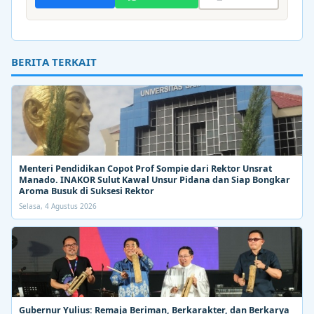
BERITA TERKAIT
Menteri Pendidikan Copot Prof Sompie dari Rektor Unsrat
Manado. INAKOR Sulut Kawal Unsur Pidana dan Siap Bongkar
Aroma Busuk di Suksesi Rektor
Selasa, 4 Agustus 2026
Gubernur Yulius: Remaja Beriman, Berkarakter, dan Berkarya