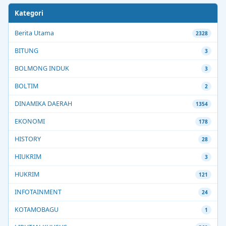
Kategori
Berita Utama
2328
BITUNG
3
BOLMONG INDUK
3
BOLTIM
2
DINAMIKA DAERAH
1354
EKONOMI
178
HISTORY
28
HIUKRIM
3
HUKRIM
121
INFOTAINMENT
24
KOTAMOBAGU
1