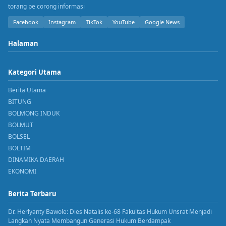
torang pe corong informasi
Facebook
Instagram
TikTok
YouTube
Google News
Halaman
Kategori Utama
Berita Utama
BITUNG
BOLMONG INDUK
BOLMUT
BOLSEL
BOLTIM
DINAMIKA DAERAH
EKONOMI
Berita Terbaru
Dr. Herlyanty Bawole: Dies Natalis ke-68 Fakultas Hukum Unsrat Menjadi
Langkah Nyata Membangun Generasi Hukum Berdampak