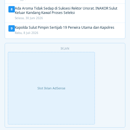
Ada Aroma Tidak Sedap di Suksesi Rektor Unsrat. INAKOR Sulut
8
Keluar Kandang Kawal Proses Seleksi
Selasa, 30 Juni 2026
Kapolda Sulut Pimpin Sertijab 19 Perwira Utama dan Kapolres
9
Rabu, 8 Juli 2026
IKLAN
Slot Iklan AdSense