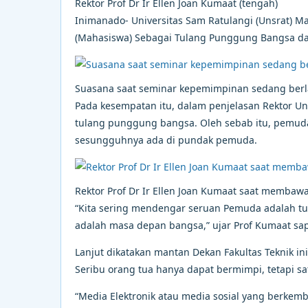
Rektor Prof Dr Ir Ellen Joan Kumaat (tengah)
Inimanado- Universitas Sam Ratulangi (Unsrat
(Mahasiswa) Sebagai Tulang Punggung Bangsa dan 
Suasana saat seminar kepemimpinan sedang ber
Pada kesempatan itu, dalam penjelasan Rektor Un
tulang punggung bangsa. Oleh sebab itu, pemuda 
sesungguhnya ada di pundak pemuda.
Rektor Prof Dr Ir Ellen Joan Kumaat saat memba
“Kita sering mendengar seruan Pemuda adalah 
adalah masa depan bangsa,” ujar Prof Kumaat sap
Lanjut dikatakan mantan Dekan Fakultas Teknik i
Seribu orang tua hanya dapat bermimpi, tetapi 
“Media Elektronik atau media sosial yang berke