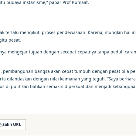
tu budaya instanisme,” papar Prof Kumaat.
ak terlalu mengikuti proses pendewasaan. Karena, mungkin hal in
itu pesat.
nya mengejar tujuan dengan secepat-cepatnya tanpa peduli caran
ap, pembangunan bangsa akan cepat tumbuh dengan pesat bila p
serta dilandaskan dengan nilai keimanan yang teguh. “Saya berhara
us di pulihkan bahkan semakin diperkuat dan menjadi kebanggaan
Salin URL