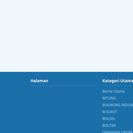
Halaman
Kategori Utam
Berita Utama
BITUNG
BOLMONG INDUK
BOLMUT
BOLSEL
BOLTIM
DINAMIKA DAER