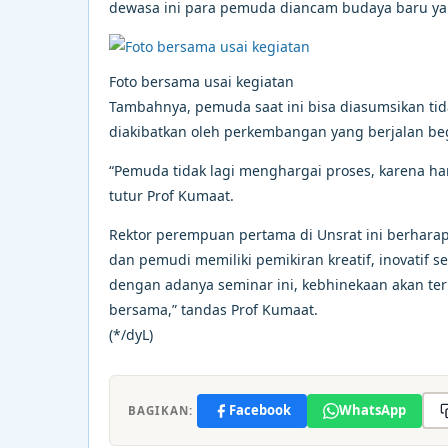
dewasa ini para pemuda diancam budaya baru yai
Foto bersama usai kegiatan
Tambahnya, pemuda saat ini bisa diasumsikan tid
diakibatkan oleh perkembangan yang berjalan beg
“Pemuda tidak lagi menghargai proses, karena ha
tutur Prof Kumaat.
Rektor perempuan pertama di Unsrat ini berhar
dan pemudi memiliki pemikiran kreatif, inovatif 
dengan adanya seminar ini, kebhinekaan akan ter
bersama,” tandas Prof Kumaat.
(*/dyL)
Facebook
WhatsApp
BAGIKAN: