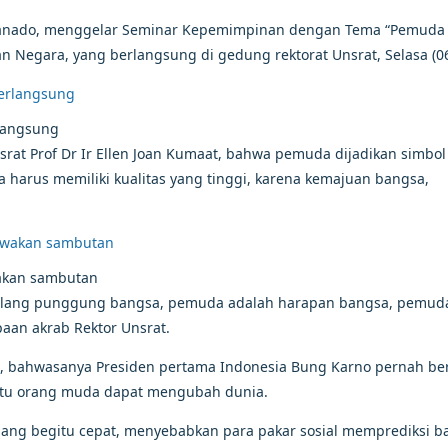
) Manado, menggelar Seminar Kepemimpinan dengan Tema “Pemuda
Negara, yang berlangsung di gedung rektorat Unsrat, Selasa (06
langsung
srat Prof Dr Ir Ellen Joan Kumaat, bahwa pemuda dijadikan simbol
harus memiliki kualitas yang tinggi, karena kemajuan bangsa,
wakan sambutan
tulang punggung bangsa, pemuda adalah harapan bangsa, pemud
aan akrab Rektor Unsrat.
ni, bahwasanya Presiden pertama Indonesia Bung Karno pernah ber
satu orang muda dapat mengubah dunia.
mbang begitu cepat, menyebabkan para pakar sosial memprediksi 