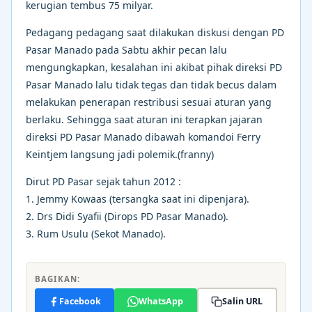
kerugian tembus 75 milyar.
Pedagang pedagang saat dilakukan diskusi dengan PD
Pasar Manado pada Sabtu akhir pecan lalu
mengungkapkan, kesalahan ini akibat pihak direksi PD
Pasar Manado lalu tidak tegas dan tidak becus dalam
melakukan penerapan restribusi sesuai aturan yang
berlaku. Sehingga saat aturan ini terapkan jajaran
direksi PD Pasar Manado dibawah komandoi Ferry
Keintjem langsung jadi polemik.(franny)
Dirut PD Pasar sejak tahun 2012 :
1. Jemmy Kowaas (tersangka saat ini dipenjara).
2. Drs Didi Syafii (Dirops PD Pasar Manado).
3. Rum Usulu (Sekot Manado).
BAGIKAN:
Facebook
WhatsApp
Salin URL