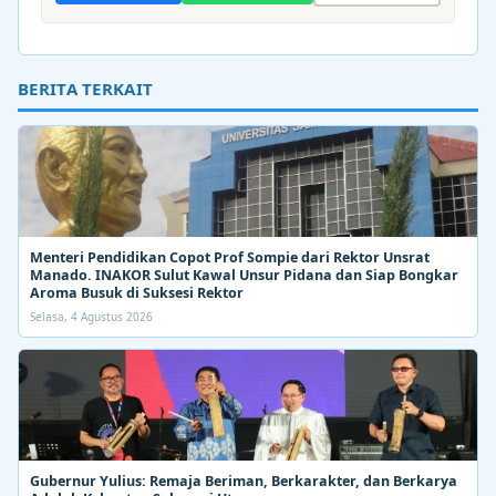
BERITA TERKAIT
Menteri Pendidikan Copot Prof Sompie dari Rektor Unsrat
Manado. INAKOR Sulut Kawal Unsur Pidana dan Siap Bongkar
Aroma Busuk di Suksesi Rektor
Selasa, 4 Agustus 2026
Gubernur Yulius: Remaja Beriman, Berkarakter, dan Berkarya