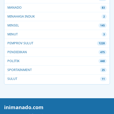
MANADO
83
MINAHASA INDUK
2
MINSEL
145
MINUT
3
PEMPROV SULUT
1228
PENDIDIKAN
475
POLITIK
448
SPORTAINMENT
25
SULUT
11
inimanado.com