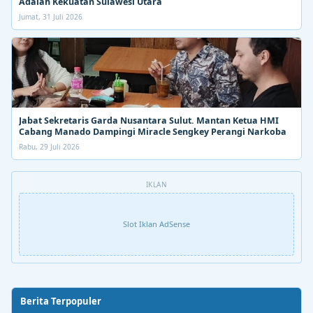
Adalah Kekuatan Sulawesi Utara
Jumat, 31 Juli 2026
Jabat Sekretaris Garda Nusantara Sulut. Mantan Ketua HMI
Cabang Manado Dampingi Miracle Sengkey Perangi Narkoba
Rabu, 29 Juli 2026
IKLAN
Slot Iklan AdSense
Berita Terpopuler