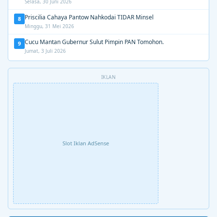
Selasa, 30 Juni 2026
Priscilia Cahaya Pantow Nahkodai TIDAR Minsel
8
Minggu, 31 Mei 2026
Cucu Mantan Gubernur Sulut Pimpin PAN Tomohon.
9
Jumat, 3 Juli 2026
IKLAN
Slot Iklan AdSense