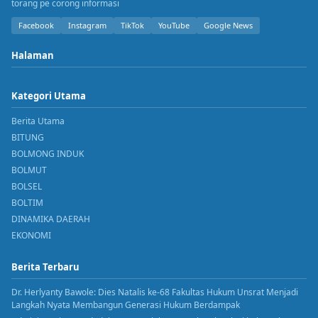
torang pe corong informasi
Facebook
Instagram
TikTok
YouTube
Google News
Halaman
Kategori Utama
Berita Utama
BITUNG
BOLMONG INDUK
BOLMUT
BOLSEL
BOLTIM
DINAMIKA DAERAH
EKONOMI
Berita Terbaru
Dr. Herlyanty Bawole: Dies Natalis ke-68 Fakultas Hukum Unsrat Menjadi
Langkah Nyata Membangun Generasi Hukum Berdampak