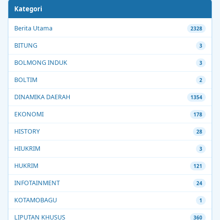
Kategori
Berita Utama
2328
BITUNG
3
BOLMONG INDUK
3
BOLTIM
2
DINAMIKA DAERAH
1354
EKONOMI
178
HISTORY
28
HIUKRIM
3
HUKRIM
121
INFOTAINMENT
24
KOTAMOBAGU
1
LIPUTAN KHUSUS
360