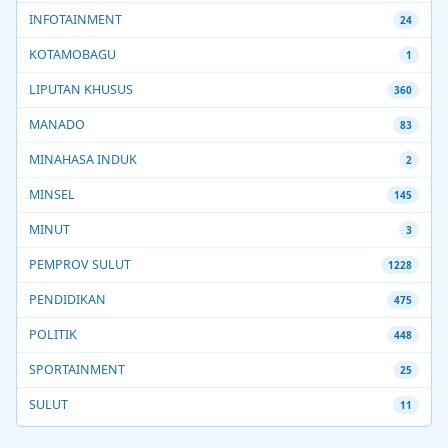
INFOTAINMENT
24
KOTAMOBAGU
1
LIPUTAN KHUSUS
360
MANADO
83
MINAHASA INDUK
2
MINSEL
145
MINUT
3
PEMPROV SULUT
1228
PENDIDIKAN
475
POLITIK
448
SPORTAINMENT
25
SULUT
11