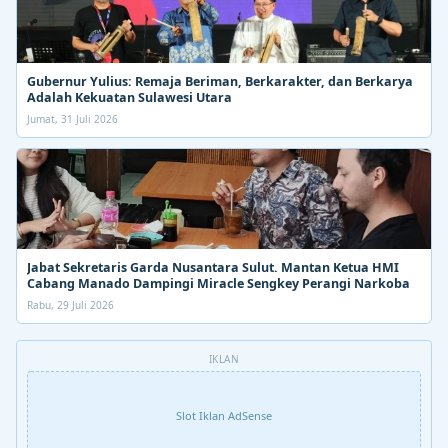
Gubernur Yulius: Remaja Beriman, Berkarakter, dan Berkarya
Adalah Kekuatan Sulawesi Utara
Jumat, 31 Juli 2026
Jabat Sekretaris Garda Nusantara Sulut. Mantan Ketua HMI
Cabang Manado Dampingi Miracle Sengkey Perangi Narkoba
Rabu, 29 Juli 2026
IKLAN
Slot Iklan AdSense