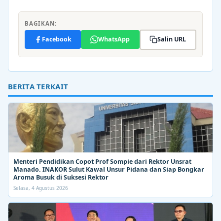
BAGIKAN:
Facebook
WhatsApp
Salin URL
BERITA TERKAIT
Menteri Pendidikan Copot Prof Sompie dari Rektor Unsrat
Manado. INAKOR Sulut Kawal Unsur Pidana dan Siap Bongkar
Aroma Busuk di Suksesi Rektor
Selasa, 4 Agustus 2026