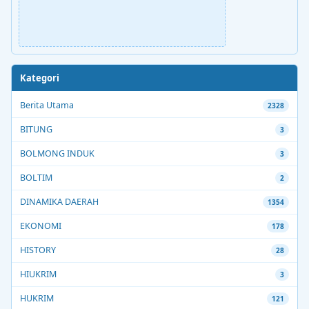
Kategori
Berita Utama
2328
BITUNG
3
BOLMONG INDUK
3
BOLTIM
2
DINAMIKA DAERAH
1354
EKONOMI
178
HISTORY
28
HIUKRIM
3
HUKRIM
121