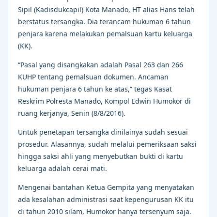
Sipil (Kadisdukcapil) Kota Manado, HT alias Hans telah
berstatus tersangka. Dia terancam hukuman 6 tahun
penjara karena melakukan pemalsuan kartu keluarga
(KK).
“Pasal yang disangkakan adalah Pasal 263 dan 266
KUHP tentang pemalsuan dokumen. Ancaman
hukuman penjara 6 tahun ke atas,” tegas Kasat
Reskrim Polresta Manado, Kompol Edwin Humokor di
ruang kerjanya, Senin (8/8/2016).
Untuk penetapan tersangka dinilainya sudah sesuai
prosedur. Alasannya, sudah melalui pemeriksaan saksi
hingga saksi ahli yang menyebutkan bukti di kartu
keluarga adalah cerai mati.
Mengenai bantahan Ketua Gempita yang menyatakan
ada kesalahan administrasi saat kepengurusan KK itu
di tahun 2010 silam, Humokor hanya tersenyum saja.