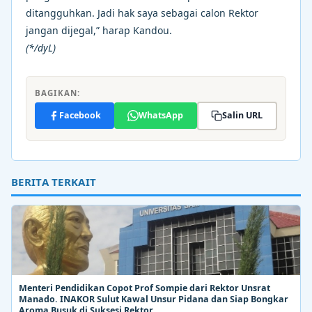
ditangguhkan. Jadi hak saya sebagai calon Rektor
jangan dijegal,” harap Kandou.
(*/dyL)
BAGIKAN:
Facebook
WhatsApp
Salin URL
BERITA TERKAIT
Menteri Pendidikan Copot Prof Sompie dari Rektor Unsrat
Manado. INAKOR Sulut Kawal Unsur Pidana dan Siap Bongkar
Aroma Busuk di Suksesi Rektor