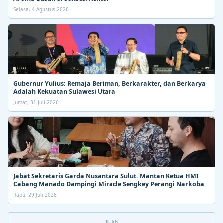
Selasa, 4 Agustus 2026
Gubernur Yulius: Remaja Beriman, Berkarakter, dan Berkarya
Adalah Kekuatan Sulawesi Utara
Jumat, 31 Juli 2026
Jabat Sekretaris Garda Nusantara Sulut. Mantan Ketua HMI
Cabang Manado Dampingi Miracle Sengkey Perangi Narkoba
Rabu, 29 Juli 2026
IKLAN