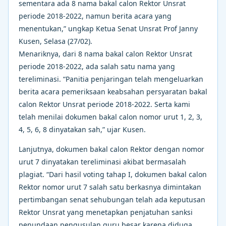
sementara ada 8 nama bakal calon Rektor Unsrat
periode 2018-2022, namun berita acara yang
menentukan,” ungkap Ketua Senat Unsrat Prof Janny
Kusen, Selasa (27/02).
Menariknya, dari 8 nama bakal calon Rektor Unsrat
periode 2018-2022, ada salah satu nama yang
tereliminasi. “Panitia penjaringan telah mengeluarkan
berita acara pemeriksaan keabsahan persyaratan bakal
calon Rektor Unsrat periode 2018-2022. Serta kami
telah menilai dokumen bakal calon nomor urut 1, 2, 3,
4, 5, 6, 8 dinyatakan sah,” ujar Kusen.
Lanjutnya, dokumen bakal calon Rektor dengan nomor
urut 7 dinyatakan tereliminasi akibat bermasalah
plagiat. “Dari hasil voting tahap I, dokumen bakal calon
Rektor nomor urut 7 salah satu berkasnya dimintakan
pertimbangan senat sehubungan telah ada keputusan
Rektor Unsrat yang menetapkan penjatuhan sanksi
penundaan pengusulan guru besar karena diduga