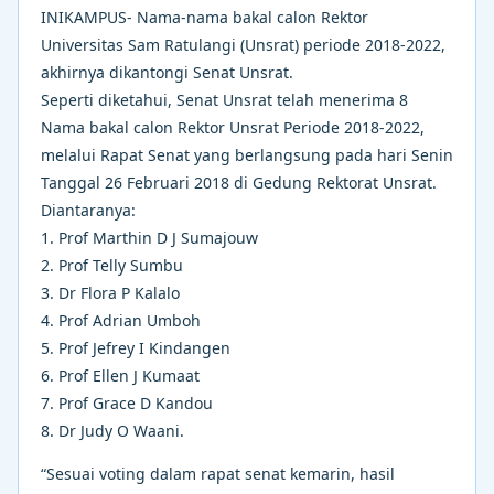
INIKAMPUS- Nama-nama bakal calon Rektor
Universitas Sam Ratulangi (Unsrat) periode 2018-2022,
akhirnya dikantongi Senat Unsrat.
Seperti diketahui, Senat Unsrat telah menerima 8
Nama bakal calon Rektor Unsrat Periode 2018-2022,
melalui Rapat Senat yang berlangsung pada hari Senin
Tanggal 26 Februari 2018 di Gedung Rektorat Unsrat.
Diantaranya:
1. Prof Marthin D J Sumajouw
2. Prof Telly Sumbu
3. Dr Flora P Kalalo
4. Prof Adrian Umboh
5. Prof Jefrey I Kindangen
6. Prof Ellen J Kumaat
7. Prof Grace D Kandou
8. Dr Judy O Waani.
“Sesuai voting dalam rapat senat kemarin, hasil