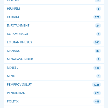
HISTORY
28
HIUKRIM
3
HUKRIM
121
INFOTAINMENT
24
KOTAMOBAGU
1
LIPUTAN KHUSUS
360
MANADO
83
MINAHASA INDUK
2
MINSEL
145
MINUT
3
PEMPROV SULUT
1228
PENDIDIKAN
475
POLITIK
448