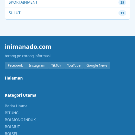
SPORTAINMENT
25
SULUT
11
inimanado.com
torang pe corong informasi
Facebook
Instagram
TikTok
YouTube
Google News
Halaman
Kategori Utama
Berita Utama
BITUNG
BOLMONG INDUK
BOLMUT
BOLSEL