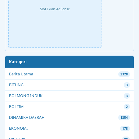
Slot Iklan AdSense
Kategori
Berita Utama
2328
BITUNG
3
BOLMONG INDUK
3
BOLTIM
2
DINAMIKA DAERAH
1354
EKONOMI
178