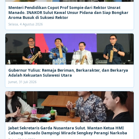
Menteri Pendidikan Copot Prof Sompie dari Rektor Unsrat
Manado. INAKOR Sulut Kawal Unsur Pidana dan Siap Bongkar
Aroma Busuk di Suksesi Rektor
Selasa, 4 Agustus 2026
Gubernur Yulius: Remaja Beriman, Berkarakter, dan Berkarya
Adalah Kekuatan Sulawesi Utara
Jumat, 31 Juli 2026
Jabat Sekretaris Garda Nusantara Sulut. Mantan Ketua HMI
Cabang Manado Dampingi Miracle Sengkey Perangi Narkoba