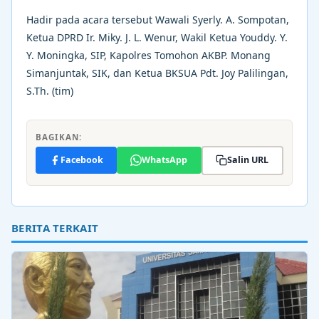
Hadir pada acara tersebut Wawali Syerly. A. Sompotan,
Ketua DPRD Ir. Miky. J. L. Wenur, Wakil Ketua Youddy. Y.
Y. Moningka, SIP, Kapolres Tomohon AKBP. Monang
Simanjuntak, SIK, dan Ketua BKSUA Pdt. Joy Palilingan,
S.Th. (tim)
BAGIKAN:
Facebook
WhatsApp
Salin URL
BERITA TERKAIT