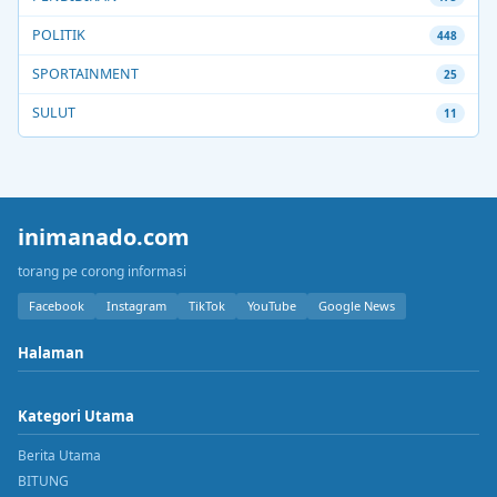
POLITIK
448
SPORTAINMENT
25
SULUT
11
inimanado.com
torang pe corong informasi
Facebook
Instagram
TikTok
YouTube
Google News
Halaman
Kategori Utama
Berita Utama
BITUNG