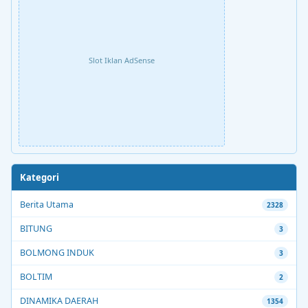
Slot Iklan AdSense
Kategori
Berita Utama
2328
BITUNG
3
BOLMONG INDUK
3
BOLTIM
2
DINAMIKA DAERAH
1354