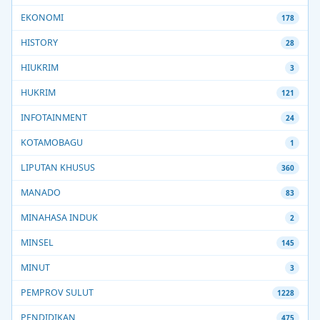
EKONOMI
178
HISTORY
28
HIUKRIM
3
HUKRIM
121
INFOTAINMENT
24
KOTAMOBAGU
1
LIPUTAN KHUSUS
360
MANADO
83
MINAHASA INDUK
2
MINSEL
145
MINUT
3
PEMPROV SULUT
1228
PENDIDIKAN
475