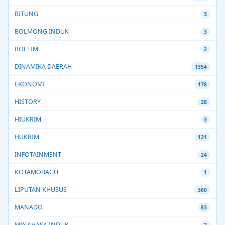
BITUNG
3
BOLMONG INDUK
3
BOLTIM
2
DINAMIKA DAERAH
1354
EKONOMI
178
HISTORY
28
HIUKRIM
3
HUKRIM
121
INFOTAINMENT
24
KOTAMOBAGU
1
LIPUTAN KHUSUS
360
MANADO
83
MINAHASA INDUK
2