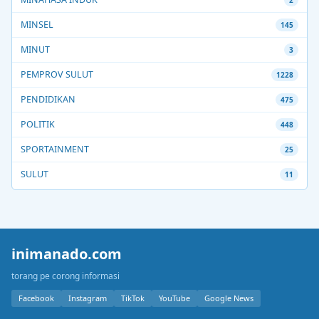
MINSEL
145
MINUT
3
PEMPROV SULUT
1228
PENDIDIKAN
475
POLITIK
448
SPORTAINMENT
25
SULUT
11
inimanado.com
torang pe corong informasi
Facebook
Instagram
TikTok
YouTube
Google News