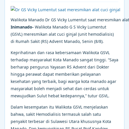
Walikota Manado Dr GS Vicky Lumentut saat meresmikan alat 
Inimanado-
Walikota Manado G S Vicky Lumentut
(GSVL) meresmikan alat cuci ginjal (unit hemodialisis)
di Rumah Sakit (RS) Advent Manado, Senin (8/8).
Keprihatinan dan rasa kebersamaan Walikota GSVL
terhadap masyarakat Kota Manado sangat tinggi. “Saya
berharap pengurus Yayasan RS Advent dari Dokter
hingga perawat dapat memberikan pelayanan
kesehatan yang terbaik, bagi warga kota manado agar
masyarakat boleh menjadi sehat dan cerdas untuk
mewujudkan Sulut hebat kedepannya,” tutur GSVL.
Dalam kesempatan itu Walikota GSVL menjelaskan
bahwa, sakit Hemodialisis termasuk salah satu
penyakit terbesar di Sulawesi Utara khususnya Kota
Manado. Dan kemungkinan RS Pusat Prof Kandow