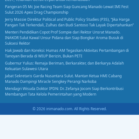
Pangeran 05 Mc Joe Racing Team Siap Guncang Manado Lewat IMI Fest
Sulut 2026 Apex Drag Championship
Jerry Massie Direktur Political and Public Policy Studies (P3S), “Jika Harga
Pangan Tak Terkendali, Zulhas dan Budi Santoso Tak Layak Dipertahankan”
Menteri Pendidikan Copot Prof Sompie dari Rektor Unsrat Manado.
INAKOR Sulut Kawal Unsur Pidana dan Siap Bongkar Aroma Busuk di
Suksesi Rektor
Hak Jawab dan Koreksi: Humas AM Tegaskan Aktivitas Pertambangan di
Tanoyan Berada di WIUP Berizin, Bukan PETI
Gubernur Yulius: Remaja Beriman, Berkarakter, dan Berkarya Adalah
Kekuatan Sulawesi Utara
Jabat Sekretaris Garda Nusantara Sulut. Mantan Ketua HMI Cabang
Manado Dampingi Miracle Sengkey Perangi Narkoba
Mendagri Wisuda Doktor IPDN: Dr. Zefanya Jocom Siap Berkontribusi
Membangun Tata Kelola Pemerintahan yang Modern
© 2026 inimanado.com. All Rights Reserved.