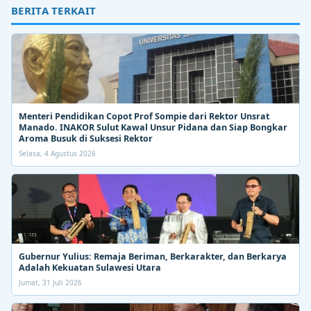
BERITA TERKAIT
Menteri Pendidikan Copot Prof Sompie dari Rektor Unsrat
Manado. INAKOR Sulut Kawal Unsur Pidana dan Siap Bongkar
Aroma Busuk di Suksesi Rektor
Selasa, 4 Agustus 2026
Gubernur Yulius: Remaja Beriman, Berkarakter, dan Berkarya
Adalah Kekuatan Sulawesi Utara
Jumat, 31 Juli 2026