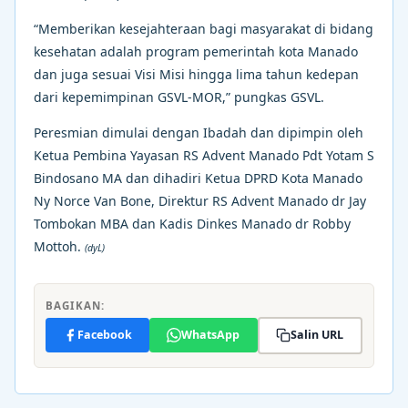
“Memberikan kesejahteraan bagi masyarakat di bidang
kesehatan adalah program pemerintah kota Manado
dan juga sesuai Visi Misi hingga lima tahun kedepan
dari kepemimpinan GSVL-MOR,” pungkas GSVL.
Peresmian dimulai dengan Ibadah dan dipimpin oleh
Ketua Pembina Yayasan RS Advent Manado Pdt Yotam S
Bindosano MA dan dihadiri Ketua DPRD Kota Manado
Ny Norce Van Bone, Direktur RS Advent Manado dr Jay
Tombokan MBA dan Kadis Dinkes Manado dr Robby
Mottoh.
(dyL)
BAGIKAN:
Facebook
WhatsApp
Salin URL