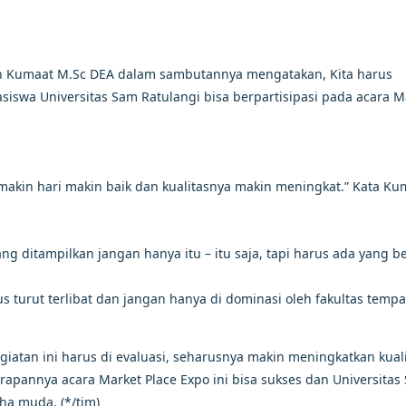
 Joan Kumaat M.Sc DEA dalam sambutannya mengatakan, Kita harus
swa Universitas Sam Ratulangi bisa berpartisipasi pada acara M
 makin hari makin baik dan kualitasnya makin meningkat.” Kata Ku
g ditampilkan jangan hanya itu – itu saja, tapi harus ada yang b
s turut terlibat dan jangan hanya di dominasi oleh fakultas tempa
iatan ini harus di evaluasi, seharusnya makin meningkatkan kual
pannya acara Market Place Expo ini bisa sukses dan Universitas
ha muda. (*/tim)