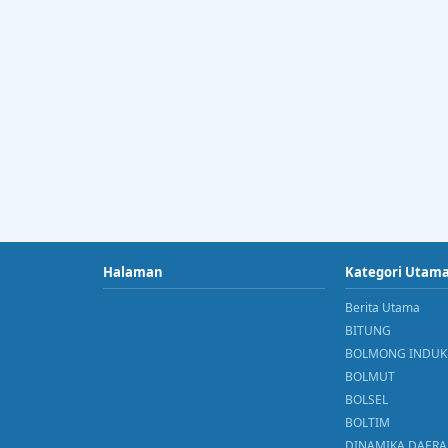
Halaman
Kategori Utam
Berita Utama
BITUNG
BOLMONG INDUK
BOLMUT
BOLSEL
BOLTIM
DINAMIKA DAER