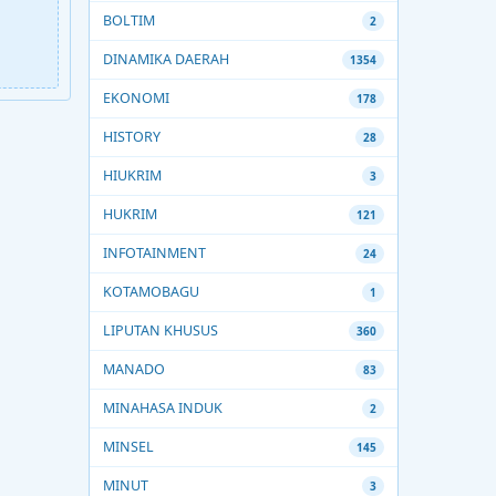
BOLTIM
2
DINAMIKA DAERAH
1354
EKONOMI
178
HISTORY
28
HIUKRIM
3
HUKRIM
121
INFOTAINMENT
24
KOTAMOBAGU
1
LIPUTAN KHUSUS
360
MANADO
83
MINAHASA INDUK
2
MINSEL
145
MINUT
3