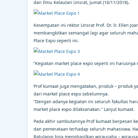
dan Ilmu Kelautan Unsrat, Jumat (16/11/2018).
Kesempatan ini rektor Unsrat Prof. Dr. Ir. Ellen
membangkitkan semangat lagi agar seluruh mahasi
Place Expo seperti ini.
“Kegiatan market place expo seperti ini harusnya
Prof kumaat juga mengatakan, produk – produk yan
dari market place expo sebelumnya.
“Dengan adanya kegiatan ini seluruh fakultas haru
market place expo dilaksanakan.” Lanjut kumaat.
Pada akhir sambutannya Prof kumaat berpesan keg
dan pemerataan terhadap seluruh mahasiswa. Hara
Ratulangi bisa menghasilkan wirausaha – wirausa