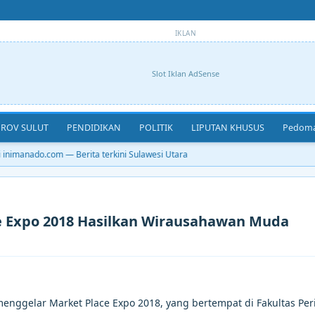
IKLAN
Slot Iklan AdSense
ROV SULUT
PENDIDIKAN
POLITIK
LIPUTAN KHUSUS
Pedoma
inimanado.com — Berita terkini Sulawesi Utara
e Expo 2018 Hasilkan Wirausahawan Muda
enggelar Market Place Expo 2018, yang bertempat di Fakultas Per