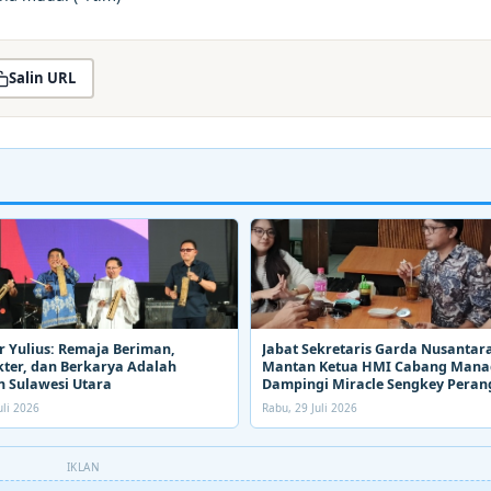
Salin URL
 Yulius: Remaja Beriman,
Jabat Sekretaris Garda Nusantara
ter, dan Berkarya Adalah
Mantan Ketua HMI Cabang Man
 Sulawesi Utara
Dampingi Miracle Sengkey Peran
Narkoba
uli 2026
Rabu, 29 Juli 2026
IKLAN