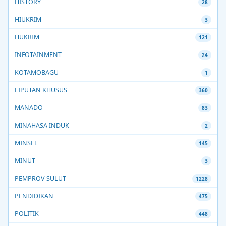
HISTORY
28
HIUKRIM
3
HUKRIM
121
INFOTAINMENT
24
KOTAMOBAGU
1
LIPUTAN KHUSUS
360
MANADO
83
MINAHASA INDUK
2
MINSEL
145
MINUT
3
PEMPROV SULUT
1228
PENDIDIKAN
475
POLITIK
448