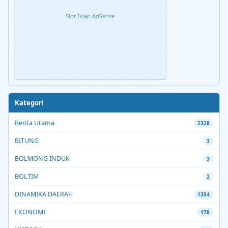
Slot Iklan AdSense
Kategori
Berita Utama
2328
BITUNG
3
BOLMONG INDUK
3
BOLTIM
2
DINAMIKA DAERAH
1354
EKONOMI
178