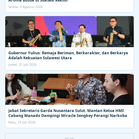
Aroma Busuk di Suksesi Rektor
Selasa, 4 Agustus 2026
Gubernur Yulius: Remaja Beriman, Berkarakter, dan Berkarya
Adalah Kekuatan Sulawesi Utara
Jumat, 31 Juli 2026
Jabat Sekretaris Garda Nusantara Sulut. Mantan Ketua HMI
Cabang Manado Dampingi Miracle Sengkey Perangi Narkoba
Rabu, 29 Juli 2026
IKLAN