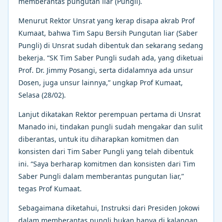
memberantas pungutan liar (Pungli).
Menurut Rektor Unsrat yang kerap disapa akrab Prof
Kumaat, bahwa Tim Sapu Bersih Pungutan liar (Saber
Pungli) di Unsrat sudah dibentuk dan sekarang sedang
bekerja. “SK Tim Saber Pungli sudah ada, yang diketuai
Prof. Dr. Jimmy Posangi, serta didalamnya ada unsur
Dosen, juga unsur lainnya,” ungkap Prof Kumaat,
Selasa (28/02).
Lanjut dikatakan Rektor perempuan pertama di Unsrat
Manado ini, tindakan pungli sudah mengakar dan sulit
diberantas, untuk itu diharapkan komitmen dan
konsisten dari Tim Saber Pungli yang telah dibentuk
ini. “Saya berharap komitmen dan konsisten dari Tim
Saber Pungli dalam memberantas pungutan liar,”
tegas Prof Kumaat.
Sebagaimana diketahui, Instruksi dari Presiden Jokowi
dalam memberantas pungli bukan hanya di kalangan