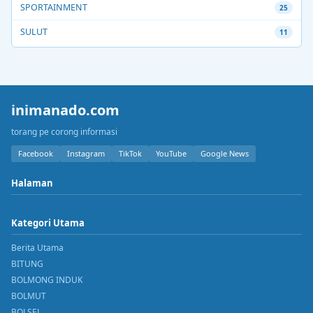
SPORTAINMENT
25
SULUT
11
inimanado.com
torang pe corong informasi
Facebook
Instagram
TikTok
YouTube
Google News
Halaman
Kategori Utama
Berita Utama
BITUNG
BOLMONG INDUK
BOLMUT
BOLSEL