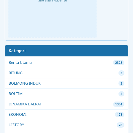
Slot Iklan AdSense
Kategori
Berita Utama
2328
BITUNG
3
BOLMONG INDUK
3
BOLTIM
2
DINAMIKA DAERAH
1354
EKONOMI
178
HISTORY
28