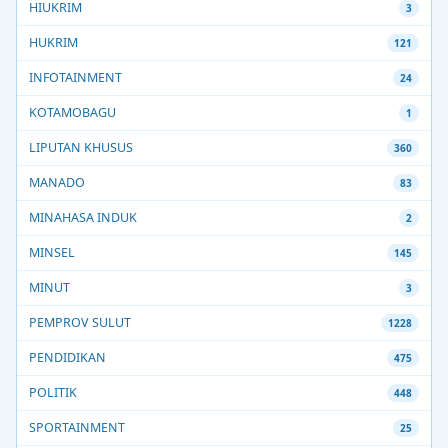
HIUKRIM
3
HUKRIM
121
INFOTAINMENT
24
KOTAMOBAGU
1
LIPUTAN KHUSUS
360
MANADO
83
MINAHASA INDUK
2
MINSEL
145
MINUT
3
PEMPROV SULUT
1228
PENDIDIKAN
475
POLITIK
448
SPORTAINMENT
25