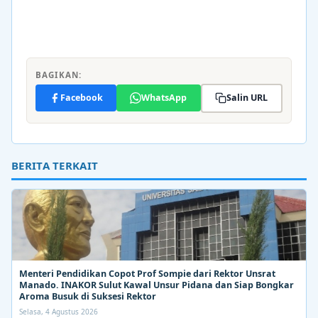
BAGIKAN:
Facebook
WhatsApp
Salin URL
BERITA TERKAIT
Menteri Pendidikan Copot Prof Sompie dari Rektor Unsrat
Manado. INAKOR Sulut Kawal Unsur Pidana dan Siap Bongkar
Aroma Busuk di Suksesi Rektor
Selasa, 4 Agustus 2026